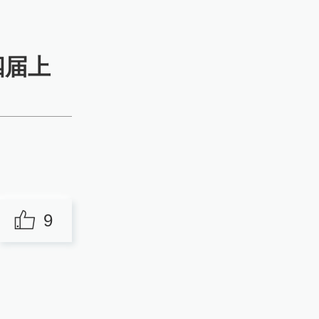
四届上
9