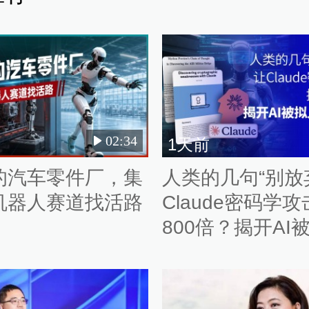
02:34
1天前
的汽车零件厂，集
人类的几句“别放
机器人赛道找活路
Claude密码学
800倍？揭开AI
的真相