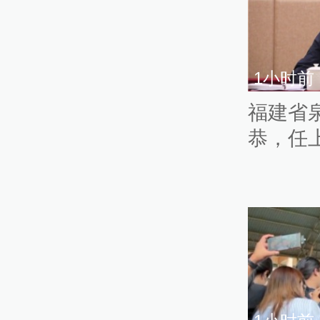
1小时前
福建省
恭，任