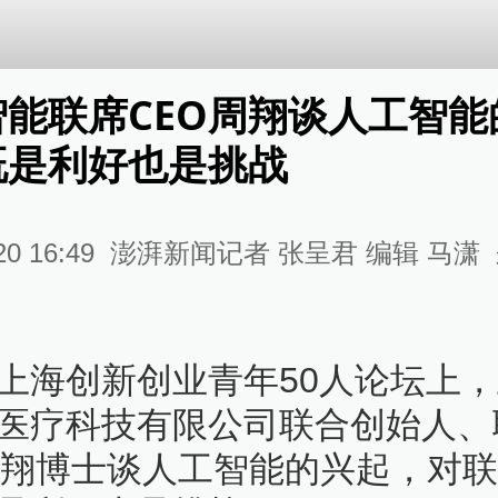
智能联席CEO周翔谈人工智能
既是利好也是挑战
20 16:49
澎湃新闻记者 张呈君 编辑 马潇
上海创新创业青年50人论坛上
医疗科技有限公司联合创始人、
周翔博士谈人工智能的兴起，对