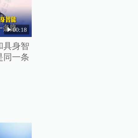
00:18
和具身智
是同一条