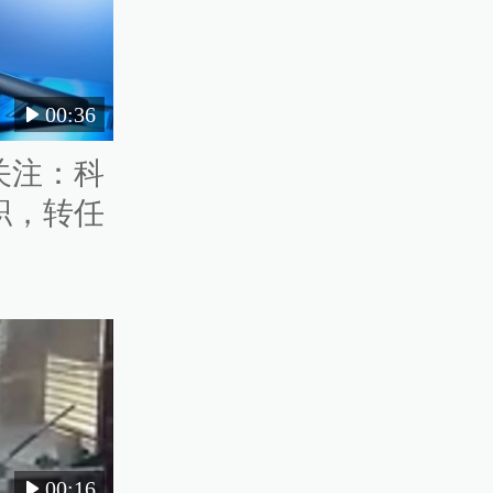
00:36
关注：科
职，转任
00:16