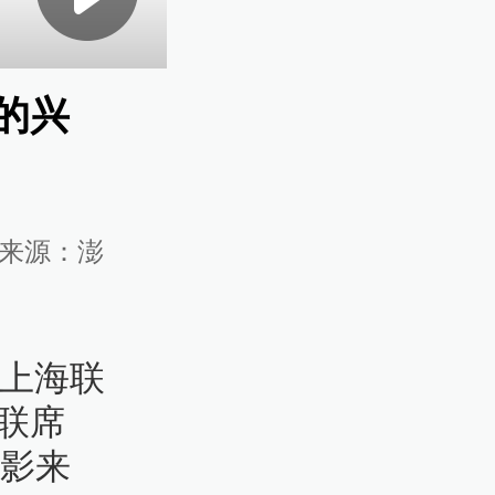
的兴
来源：
澎
，上海联
联席
联影来