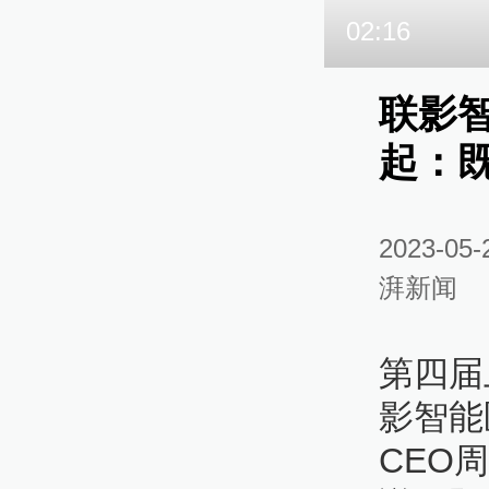
02:16
联影
起：
2023-05-
湃新闻
第四届
影智能
CEO