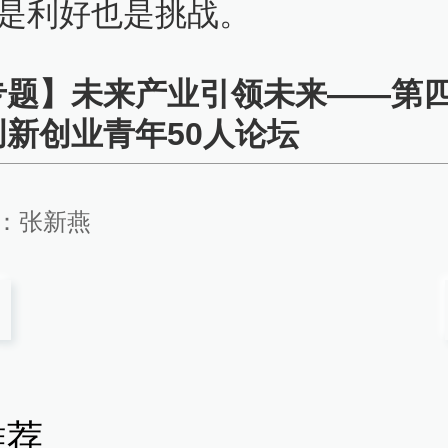
是利好也是挑战。
专题】未来产业引领未来——第
创新创业青年50人论坛
：
张新燕
推荐