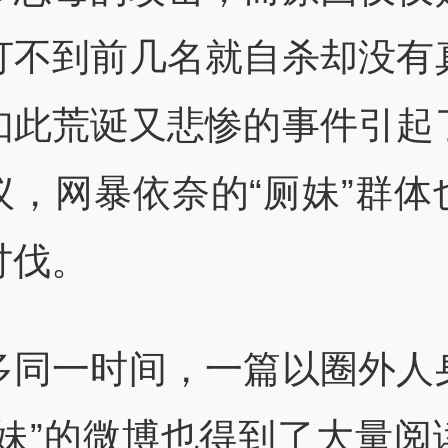
打不到前几名就自杀却没有
如此荒诞又悲惨的事件引起
议，网暴依奈的“厕妹”群体
讨伐。
多同一时间，一篇以圈外人
厕妹”的微博也得到了大量阅