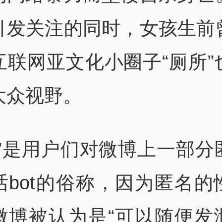
引发关注的同时，女孩生前
互联网亚文化小圈子“厕所”
大众视野。
所”是用户们对微博上一部分
话bot的俗称，因为匿名的
微博被认为是“可以随便发