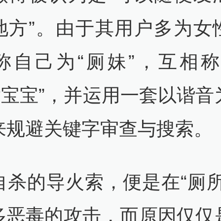
地方”。由于其用户多为女
称自己为“厕妹”，互相称
或“宝宝”，并运用一套以谐音
来规避关键字审查与搜索。
自杀的导火索，便是在“厕所
多恶毒的攻击，而原因仅仅