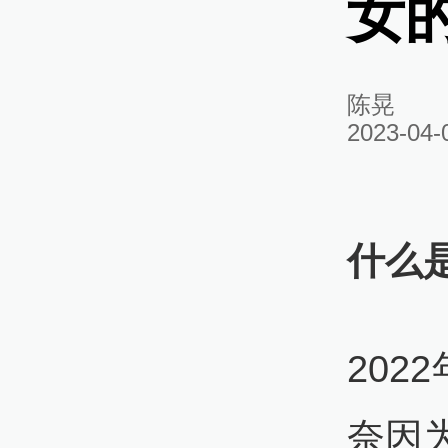
女的
陈晃
2023-04-
什么
202
奈因