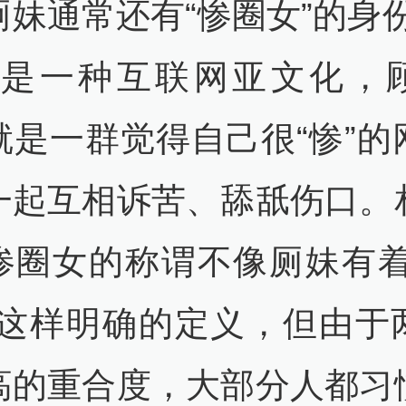
厕妹通常还有“惨圈女”的身份
也是一种互联网亚文化，
就是一群觉得自己很“惨”的
一起互相诉苦、舔舐伤口。
惨圈女的称谓不像厕妹有着
”这样明确的定义，但由于
高的重合度，大部分人都习