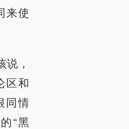
词来使
孩说，
论区和
很同情
的“黑