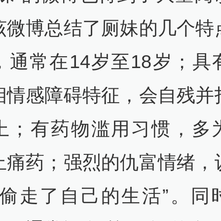
该微博总结了厕妹的几个特
，通常在14岁至18岁；具
相情感障碍特征，会自残并
上；有药物滥用习惯，多
止痛药；强烈的仇富情绪，
“偷走了自己的生活”。同