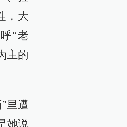
性，大
呼“老
为主的
”里遭
是她说