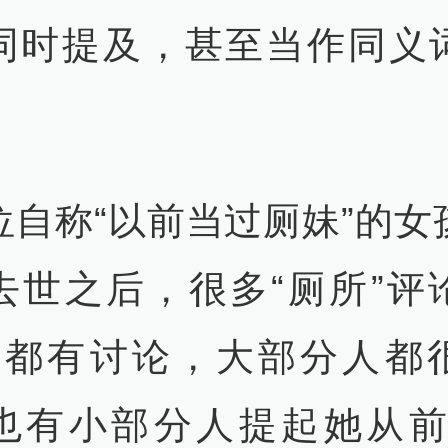
同时提及，甚至当作同义
位自称“以前当过厕妹”的女
去世之后，很多“厕所”评
群都有讨论，大部分人都
也有小部分人提起她从前