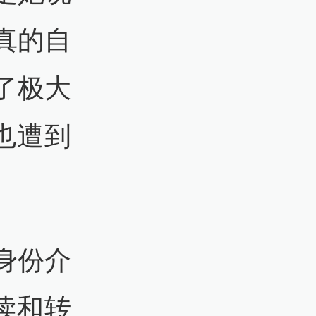
真的自
了极大
也遭到
身份介
读和转