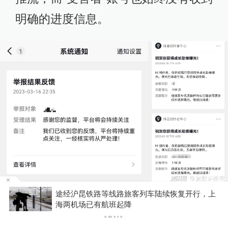
明确的进度信息。
我们的举报测试结果
上
提前锁定事业编，吉林农大乡村振兴“订单生”录
取位次两年提升近1.2万