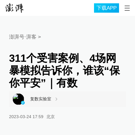
下载APP
澎湃号·湃客
>
311个受害案例、4场网
暴模拟告诉你，谁该“保
你平安”｜有数
复数实验室
2023-03-24 17:59
北京