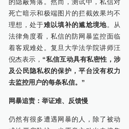
的隐蔽角落。然而，测试中，私信对
死亡暗示和极端图片的拦截效果均不
理想，处于
难以填补的尴尬境地
。从
法律角度看，私信的防网暴监控面临
着客观难处。复旦大学法学院讲师汪
倪杰表示，
“私信互动具有私密性，涉
及公民隐私权的保护，平台没有权力
去监控用户的每条私信。”
网暴追责：举证难、反馈慢
仍然有很多遭遇网暴的人，除了被动