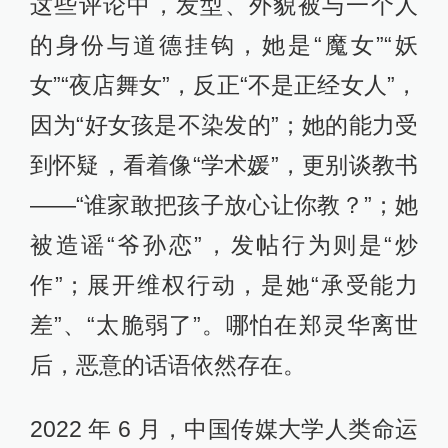
这些评论中，发型、外貌被与一个人
的身份与道德挂钩，她是“魔女”“妖
女”“夜店舞女”，反正“不是正经女人”，
因为“好女孩是不染发的”；她的能力受
到怀疑，看着像“学术媛”，更别谈教书
——“谁家敢把孩子放心让你教？”；她
被造谣“爷孙恋”，发帖行为则是“炒
作”；展开维权行动，是她“承受能力
差”、“太脆弱了”。哪怕在郑灵华离世
后，恶意的话语依然存在。
2022 年 6 月，中国传媒大学人类命运