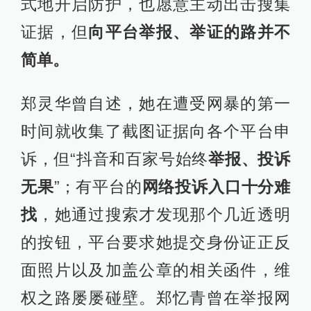
式地开启防护，也愿意主动出击搜集
证据，但
向平台举报、举证的路并不
简单。
郑灵华曾自述，她在遭受网暴的第一
时间就收集了截图证据向各个平台申
诉，但“抖音和百家号始终
举报、投诉
无果
”；有平台的
网络投诉入口十分难
找
，她通过搜索才发现那个几近透明
的按钮，平台要求她提交身份证正反
面照片以及加盖公章的相关函件，维
权之路屡屡碰壁。郑忆青曾在举报网