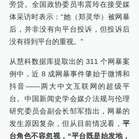
旁贷。全国政协委员韦震玲在接受媒
体采访时表示：“她（郑灵华）被网暴
后，并非没有向平台投诉，但投诉后
没有得到平台的重视。”
从慧科数据库提取出的 311 个网暴案
例中，近 8 成网暴事件肇始于微博和
抖音——两大中文互联网的超级平
台。中国新闻史学会媒介法规与伦理
研究委员会副会长邹军指出，网暴的
发生原因复杂，但从目前情况看，
平
台角色不容忽视，“平台既是始发地，