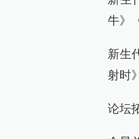
牛》
新生代
射时
论坛