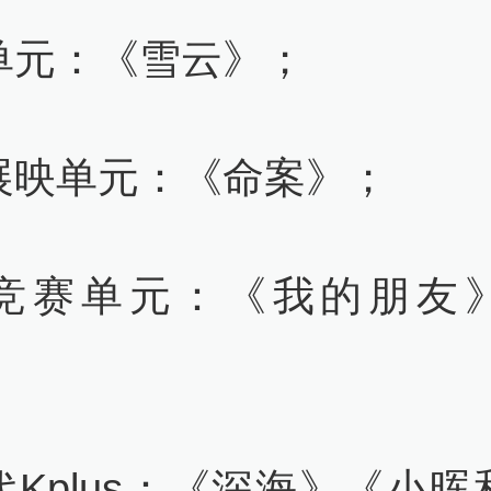
单元：《雪云》；
展映单元：《命案》；
竞赛单元：《我的朋友
；
代Kplus：《深海》《小晖