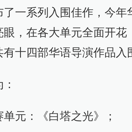
布了一系列入围佳作，今年
亮眼，在各大单元全面开花
共有十四部华语导演作品入
为：
赛单元：《白塔之光》；