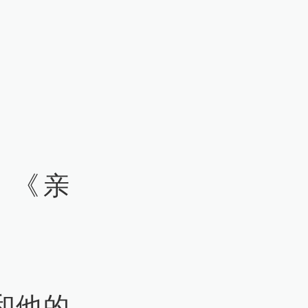
》《亲
和他的