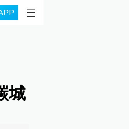
APP
碳城