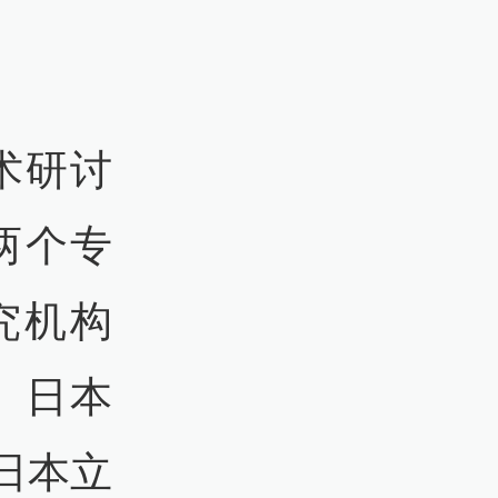
术研讨
两个专
究机构
、日本
日本立