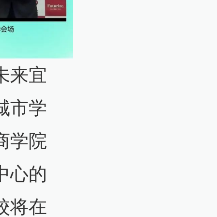
未来宜
城市学
商学院
中心的
校将在