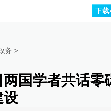
下载
政务
>
日两国学者共话零
建设