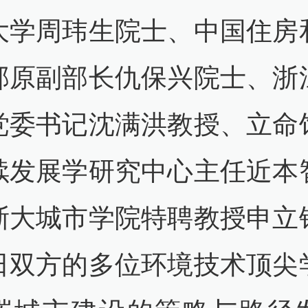
大学周玮生院士、中国住房
部原副部长仇保兴院士、浙
党委书记沈满洪教授、立命
续发展学研究中心主任近本
浙大城市学院特聘教授申立
日双方的多位环境技术顶尖