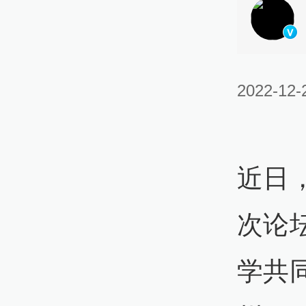
2022-12-
近日
次论
学共