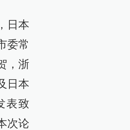
，日本
市委常
贺，浙
及日本
发表致
本次论