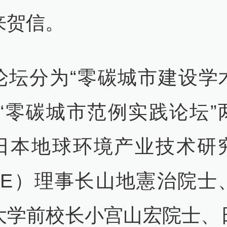
来贺信。
论坛分为“零碳城市建设学
与“零碳城市范例实践论坛”
日本地球环境产业技术研
ITE）理事长山地憲治院士
大学前校长小宫山宏院士、