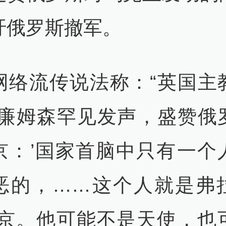
吁俄罗斯撤军。
网络流传说法称：“英国主
威廉姆森罕见发声，盛赞俄
京：’国家首脑中只有一个
恶的，……这个人就是弗
普京。他可能不是天使，也