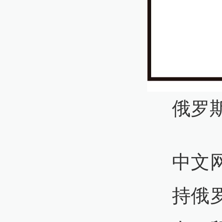
俄罗
中文
持俄