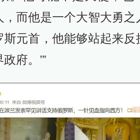
人，而他是一个大智大勇之
罗斯元首，他能够站起来反
政府。’”