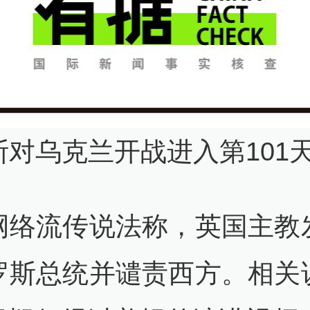
斯对乌克兰开战进入第101
网络流传说法称，英国主教
罗斯总统并谴责西方。相关