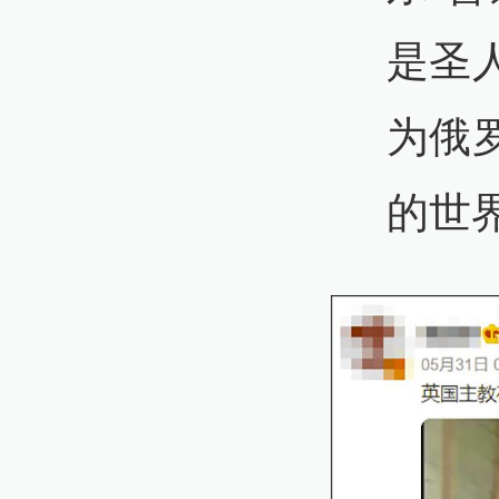
是圣
为俄
的世界