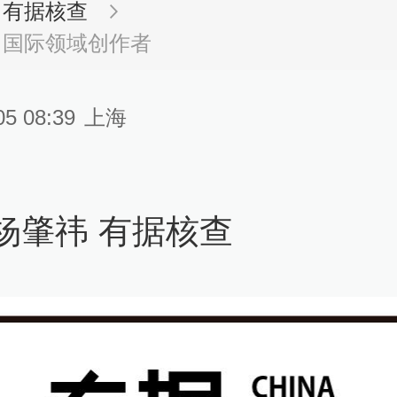
有据核查
国际领域创作者
05 08:39
上海
杨肇祎 有据核查