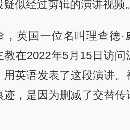
段疑似经过剪辑的演讲视频
查，英国一位名叫理查德·
教在2022年5月15日访
，用英语发表了这段演讲。
痕迹，是因为删减了交替传