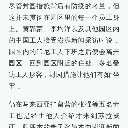
尽管封园措施背后有防疫的考量，但
这并未贯彻在园区里的每一个员工身
上。黄郭蒙、李均洋以及其他园区内
的中国工人接受澎湃新闻采访时说，
园区内的印尼工人下班之后便会离开
园区，回到园区附近的住处。多名受
访工人形容，封园措施让他们有如“坐
牢”。
仍在马来西亚扣留营的张强等五名劳
工也是经由他人介绍才来到苏拉威
西。魏朋杰的妻子张娅杰向澎湃新闻