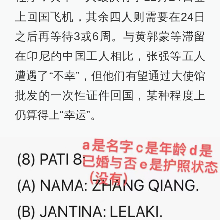
上回国飞机，其余四人则需要在24日
之后再等待3或6周。与黄郭蒙等滞留
在印尼的中国工人相比，张强等五人
遭遇了“不幸”，但他们有望通过大使馆
批发的一次性证件回国，某种程度上
仍算得上“幸运”。