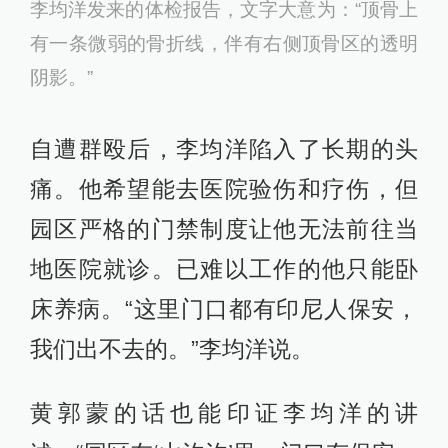
李均洋发来的体检报告，文字大意为：“顶骨上
有一条微弱的骨折线，伴有右侧顶骨区的透明
阴影。”
自遭群殴后，李均洋陷入了长期的头
痛。他希望能去医院验伤和疗伤，但
园区严格的门禁制度让他无法前往当
地医院就诊。已难以工作的他只能卧
床养病。“这里门口都有印尼人保安，
我们出不去的。”李均洋说。
黄郭蒙的话也能印证李均洋的讲