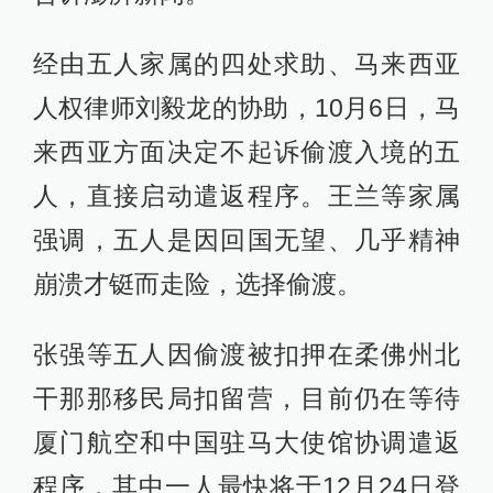
经由五人家属的四处求助、马来西亚
人权律师刘毅龙的协助，10月6日，马
来西亚方面决定不起诉偷渡入境的五
人，直接启动遣返程序。王兰等家属
强调，五人是因回国无望、几乎精神
崩溃才铤而走险，选择偷渡。
张强等五人因偷渡被扣押在柔佛州北
干那那移民局扣留营，目前仍在等待
厦门航空和中国驻马大使馆协调遣返
程序，其中一人最快将于12月24日登