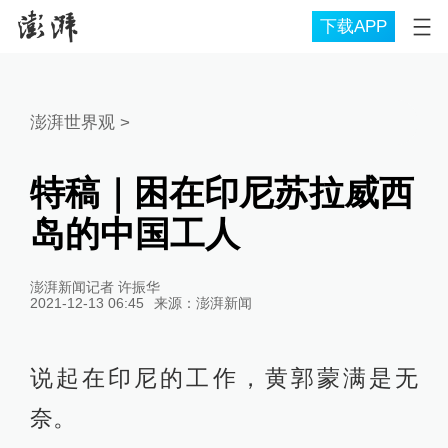
下载APP
澎湃世界观
>
特稿｜困在印尼苏拉威西
岛的中国工人
澎湃新闻记者 许振华
2021-12-13 06:45
来源：
澎湃新闻
说起在印尼的工作，黄郭蒙满是无
奈。