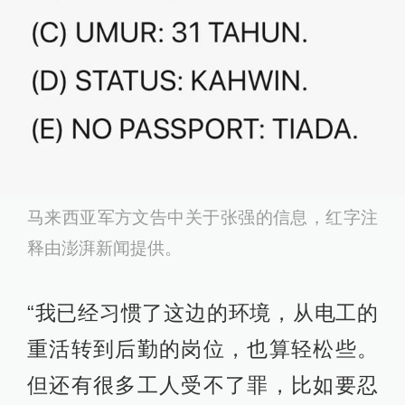
马来西亚军方文告中关于张强的信息，红字注
释由澎湃新闻提供。
“我已经习惯了这边的环境，从电工的
重活转到后勤的岗位，也算轻松些。
但还有很多工人受不了罪，比如要忍