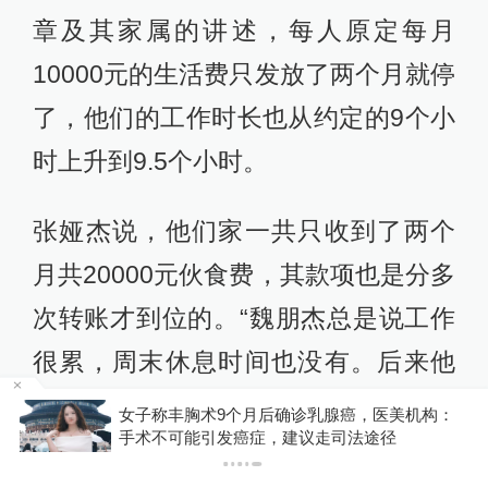
章及其家属的讲述，每人原定每月
10000元的生活费只发放了两个月就停
了，他们的工作时长也从约定的9个小
时上升到9.5个小时。
张娅杰说，他们家一共只收到了两个
月共20000元伙食费，其款项也是分多
次转账才到位的。“魏朋杰总是说工作
很累，周末休息时间也没有。后来他
们听说了很多中国工人回国难的事
：
你有权知道更多
下载APP
情，还听说有工人受工伤却无法及时
下载澎湃新闻客户端