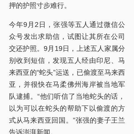
押的护照寸步难行。
今年9月2日，张强等五人通过微信公
众号发出求助信，试图让其所在公司
交还护照。9月19日，上述五人家属分
别收到短信，发现五人经由印尼、马
来西亚的“蛇头”运送，已偷渡至马来西
亚，并很快在马柔佛州海岸被当地军
队逮捕。“他们听信了当地蛇头的话，
以为可以在蛇头的帮助下以偷渡的方
式从马来西亚回国。”张强的妻子王兰
告诉澎湃新闻。