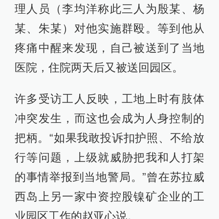
理人员（李均洋称此三人为殷某、杨
某、朱某）对他实施群殴。等到他从
疼痛中醒来发现，自己被送到了当地
医院，住院两天后又被送回园区。
许多受访工人反映，工地上时有肢体
冲突发生，而这也会成为人身控制的
把柄。“如果我敢投诉扣护照、不给放
行等问题，上级就威胁把我和人打架
的事情举报到当地警局。”曾在苏拉威
西岛上另一家中资控股镍矿企业的工
业园区工作的赵亚心说。