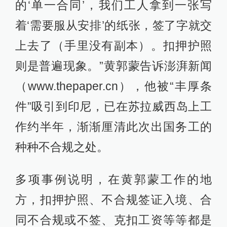
的‘单一合同’，我们工人拿到一张写
着‘需要服从安排’的纸张，签了字就交
上去了（手里没有副本）。扣押护照
则是普遍现象。”黄郭蒙告诉澎湃新闻
（www.thepaper.cn），他被“丰厚条
件”吸引到印尼，已在苏拉威西岛上工
作约半年，渐渐厘清此次出国务工的
种种不合规之处。
多项事例说明，在黄郭蒙工作的地
方，扣押护照、不合规签证入境、合
同不合规或不签、克扣工资等等都是