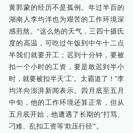
黄郭蒙的经历不是孤例。年过半百的
湖南人李均洋也为艰苦的工作环境深
感煎熬。“这么热的天气，三四十摄氏
度的高温，可吃过午饭到中午十二点
半我们就要开工；迟到十分钟，要被
扣一个小时的工资，要是敢迟到半小
时，就要被扣半天‘工’。太霸道了！”李
均洋向澎湃新闻表示。四月底至五月
中旬，他的工作环境还算正常，但从
五月底开始，他遭遇了长期的“打骂、
刁难、乱扣工资等‘欺压行径’”。