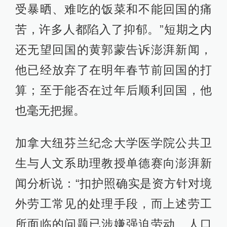
受暴晒、难吃的饭菜和不能回国的痛
苦，许多人都陷入了抑郁。”短期之内
还无望回国的黄郭蒙告诉澎湃新闻，
他已经放弃了在明年春节前回国的打
算；至于能否在过年后顺利回国，他
也毫无把握。
加拿大纽芬兰纪念大学医学院公共卫
生与人文系助理教授单德赛向澎湃新
闻分析说：“扣护照确实是资方针对境
外劳工常见的处理手段，而上述劳工
所面临的问题已涉嫌强迫劳动、人口