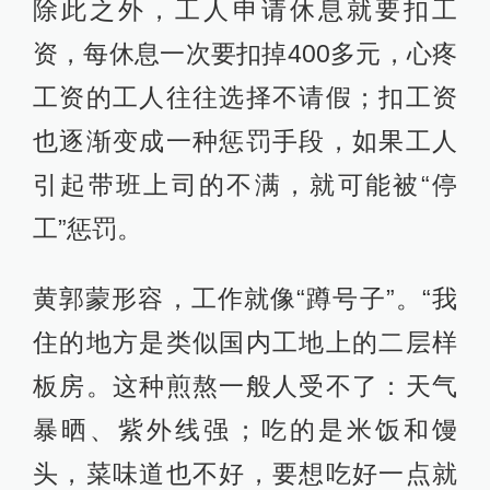
除此之外，工人申请休息就要扣工
资，每休息一次要扣掉400多元，心疼
工资的工人往往选择不请假；扣工资
也逐渐变成一种惩罚手段，如果工人
引起带班上司的不满，就可能被“停
工”惩罚。
黄郭蒙形容，工作就像“蹲号子”。“我
住的地方是类似国内工地上的二层样
板房。这种煎熬一般人受不了：天气
暴晒、紫外线强；吃的是米饭和馒
头，菜味道也不好，要想吃好一点就