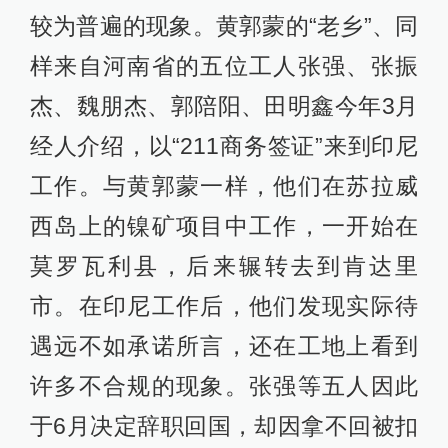
较为普遍的现象。黄郭蒙的“老乡”、同
样来自河南省的五位工人张强、张振
杰、魏朋杰、郭陪阳、田明鑫今年3月
经人介绍，以“211商务签证”来到印尼
工作。与黄郭蒙一样，他们在苏拉威
西岛上的镍矿项目中工作，一开始在
莫罗瓦利县，后来辗转去到肯达里
市。在印尼工作后，他们发现实际待
遇远不如承诺所言，还在工地上看到
许多不合规的现象。张强等五人因此
于6月决定辞职回国，却因拿不回被扣