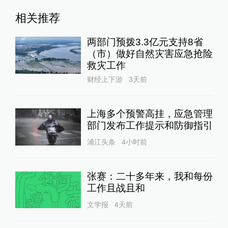
相关推荐
两部门预拨3.3亿元支持8省
（市）做好自然灾害应急抢险
救灾工作
财经上下游
3天前
上海多个预警高挂，应急管理
部门发布工作提示和防御指引
浦江头条
4小时前
张赛：二十多年来，我和每份
工作且战且和
文学报
4天前