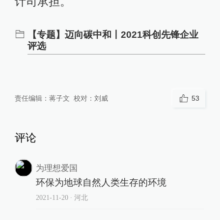
计司承担。
【专题】迈向碳中和丨2021科创先锋企业
评选
责任编辑：
蒋子文
校对：
刘威
53
评论
为理想爱国
环保为地球自然人类生存的环境
2021-11-20
∙ 河北