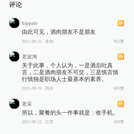
评论
hippale
由此可见，酒肉朋友不是朋友
2021-08-22
∙ 未知
862赞
老波淘
关于此事，个人认为，一是酒后吐真
言，二是酒肉朋友不可交，三是慎言慎
行慎独是职场人士最基本的素养。
2021-08-19
∙ 四川
691赞
老采
所以，聚餐的头一件事就是：收手机。
2021-08-22
∙ 江苏
499赞