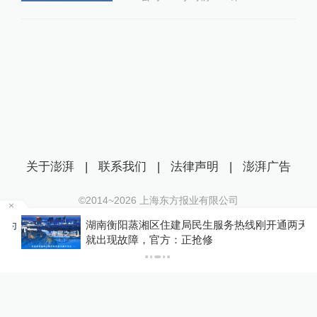
关于澎湃
|
联系我们
|
法律声明
|
澎湃广告
©2014~
2026
上海东方报业有限公司
沪ICP证：沪B2-20170116 | 沪ICP备14003370号
为
湖南衡阳蒸湘区住建局民生服务热线刚开通两天
互联网新闻信息服务许可证：31120170006
就出现故障，官方：正抢修
沪公网安备 31010602000299号