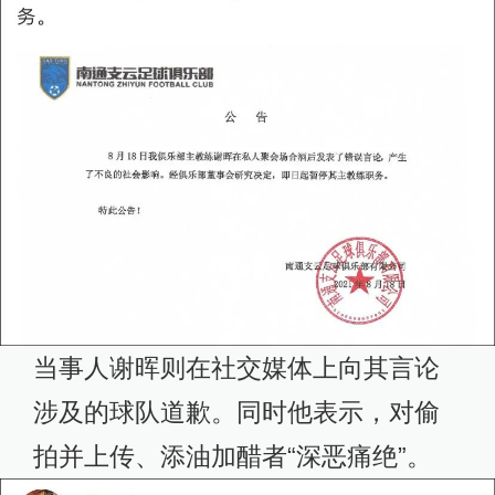
当事人谢晖则在社交媒体上向其言论
涉及的球队道歉。同时他表示，对偷
拍并上传、添油加醋者“深恶痛绝”。