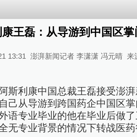
利康王磊：从导游到中国区掌
21 13:31
澎湃新闻记者 李潇潇 冯元晴
来
阿斯利康中国总裁王磊接受澎湃
自己从导游到跨国药企中国区掌
外语专业毕业的他在毕业后做了
全无专业背景的情况下转战医药