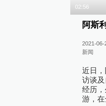
02:56
阿斯
2021-06-
新闻
近日，
访谈及
经历，
游，在