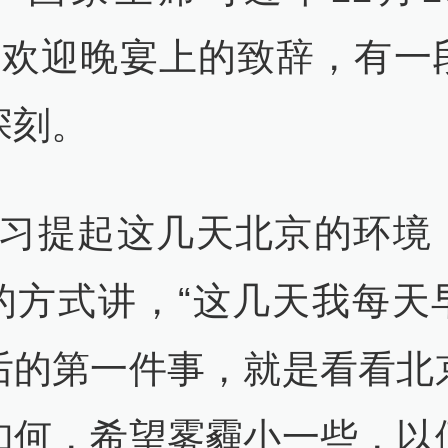
EC欢迎晚宴上的致辞，有一
深刻。
起这几天北京的环境
的方式讲，“这几天我每天
后的第一件事，就是看看北
如何，希望雾霾小一些，以