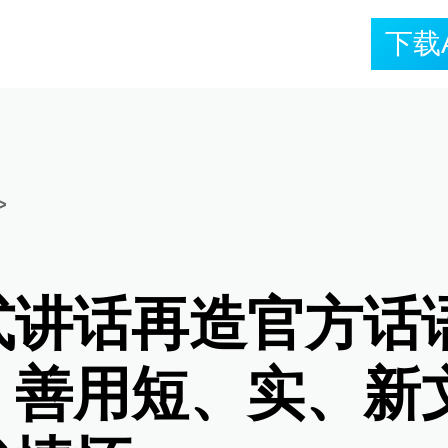
下载
>
式讲话再造官方话
，善用短、实、新