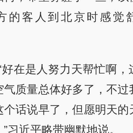
方的客人到北京时感觉
在是人努力天帮忙啊，
空气质量总体好多了，不过
这个话说早了，但愿明天的
。”习近平略带幽默地说。