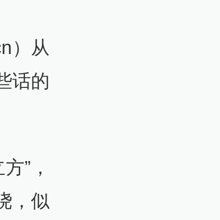
cn）从
些话的
方”，
绕，似