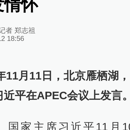
发情怀
记者 郑志祖
12 18:56
4年11月11日，北京雁栖湖
习近平在APEC会议上发言
主席习近平11月1