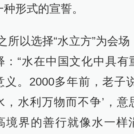
一种形式的宣誓。
以选择“水立方”为会场
释：“水在中国文化中具有
意义。2000多年前，老子说
水，水利万物而不争’，意
高境界的善行就像水一样