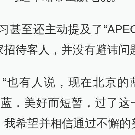
至还主动提及了“APEC
家招待客人，并没有避讳问
有人说，现在北京的
EC蓝，美好而短暂，过了这
，我希望并相信通过不懈的