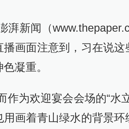
闻（www.thepaper.
直播画面注意到，习在说这
神色凝重。
为欢迎宴会会场的“水立
也用画着青山绿水的背景环