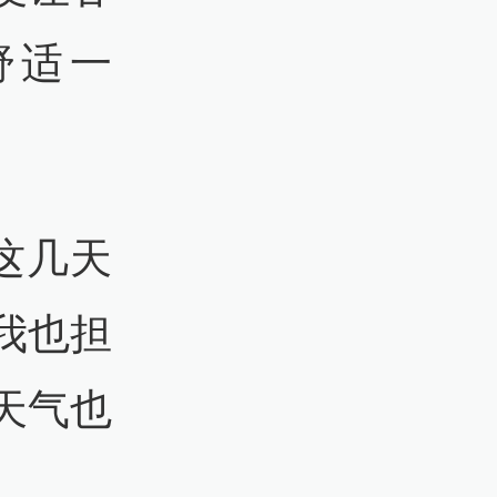
舒适一
这几天
我也担
天气也