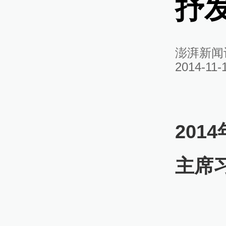
抒
澎湃新闻
2014-11-
201
主席
国家