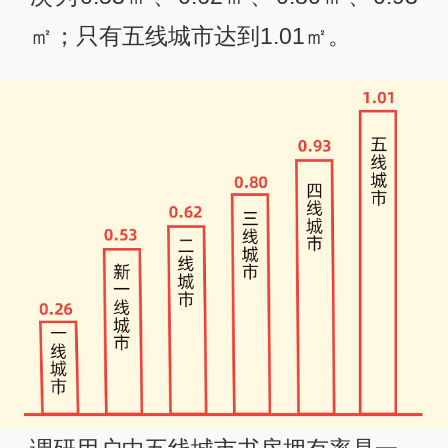
㎡；只有五线城市达到1.01㎡。