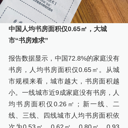
中国人均书房面积仅0.65㎡，大城
市“书房难求”
报告数据显示，中国72.8%的家庭没有
书房，人均书房面积仅0.65㎡。从城
市规模来看，城市越大，书房面积越
小。一线城市近9成家庭没有书房，人
均书房面积仅0.26㎡；新一线、二
线、三线、四线城市人均书房面积依
次为0.53㎡、0.62㎡、0.80㎡、0.93