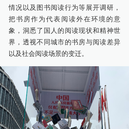
情况以及图书阅读行为等展开调研，
把书房作为代表阅读外在环境的意
象，洞悉了国人的阅读现状和精神世
界，透视不同城市的书房与阅读差异
以及社会阅读场景的变迁。