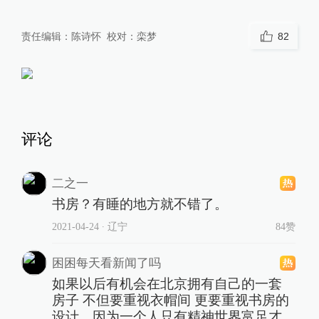
责任编辑：
陈诗怀
校对：
栾梦
82
评论
二之一
书房？有睡的地方就不错了。
2021-04-24
∙ 辽宁
84赞
困困每天看新闻了吗
如果以后有机会在北京拥有自己的一套
房子 不但要重视衣帽间 更要重视书房的
设计。因为一个人只有精神世界富足才