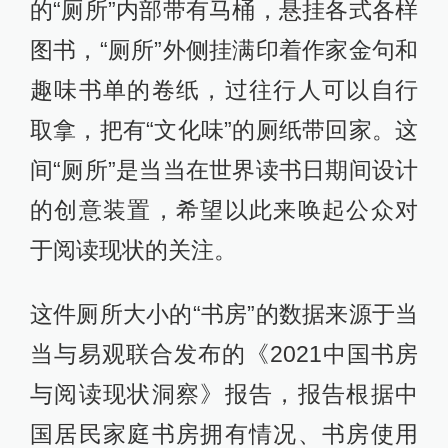
的“厕所”内部带有马桶，悬挂各式各样
图书，“厕所”外侧挂满印着作家金句和
趣味书单的卷纸，过往行人可以自行
取拿，把有“文化味”的厕纸带回家。这
间“厕所”是当当在世界读书日期间设计
的创意装置，希望以此来唤起公众对
于阅读现状的关注。
这件厕所大小的“书房”的数据来源于当
当与易观联合发布的《2021中国书房
与阅读现状洞察》报告，报告根据中
国居民家庭书房拥有情况、书房使用