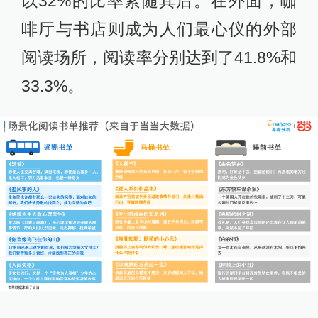
以32%的比率紧随其后。在外面，咖
啡厅与书店则成为人们最心仪的外部
阅读场所，阅读率分别达到了41.8%和
33.3%。