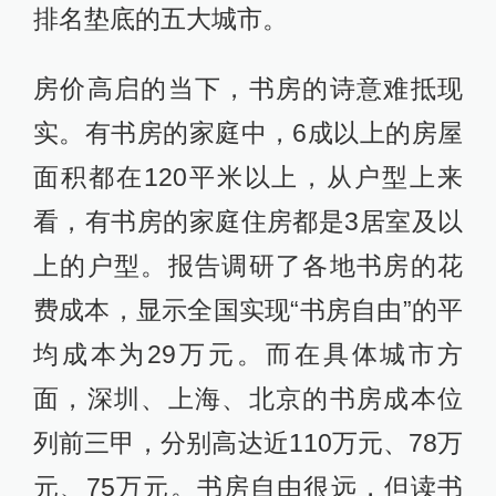
排名垫底的五大城市。
房价高启的当下，书房的诗意难抵现
实。有书房的家庭中，6成以上的房屋
面积都在120平米以上，从户型上来
看，有书房的家庭住房都是3居室及以
上的户型。报告调研了各地书房的花
费成本，显示全国实现“书房自由”的平
均成本为29万元。而在具体城市方
面，深圳、上海、北京的书房成本位
列前三甲，分别高达近110万元、78万
元、75万元。书房自由很远，但读书