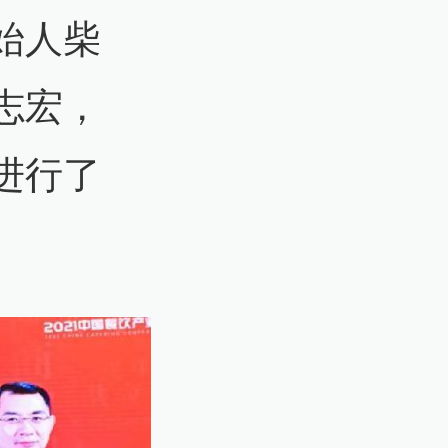
始人柴
志宏，
进行了