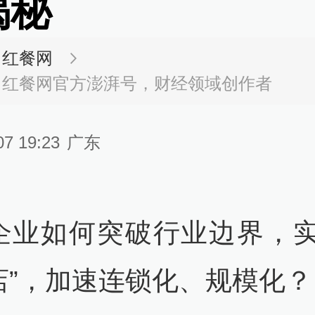
揭秘
红餐网
红餐网官方澎湃号，财经领域创作者
07 19:23
广东
企业如何突破行业边界，实
店”，加速连锁化、规模化？