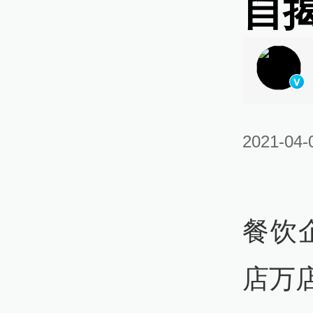
自
2021-04-
餐饮
店万