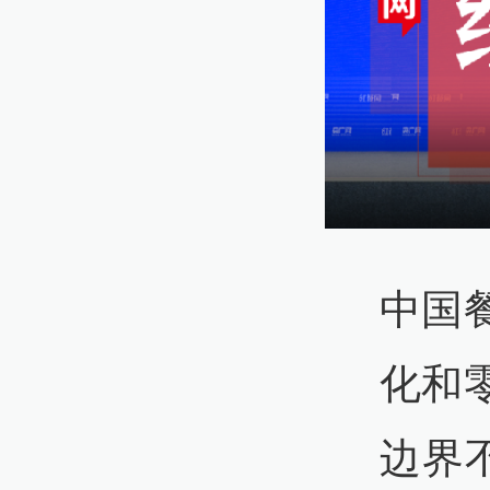
中国
化和
边界