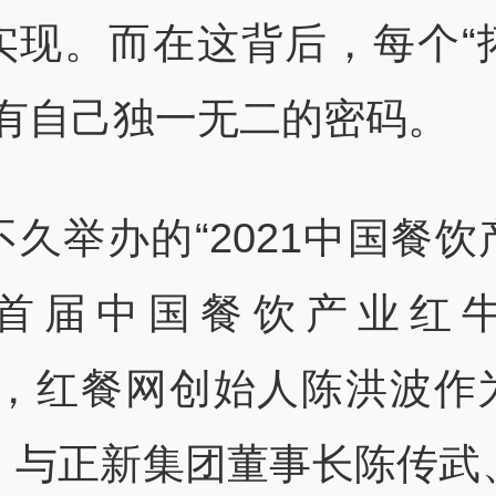
实现。而在这背后，每个“
都有自己独一无二的密码。
不久举办的“2021中国餐饮
首届中国餐饮产业红
上，红餐网创始人陈洪波作
，与正新集团董事长陈传武