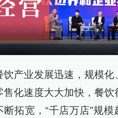
餐饮产业发展迅速，规模化
零售化速度大大加快，餐饮
不断拓宽，“千店万店”规模