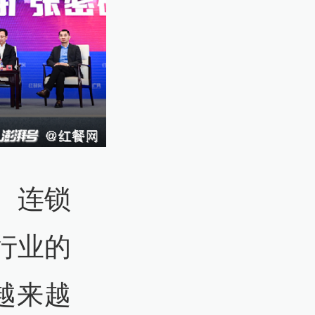
、连锁
行业的
越来越