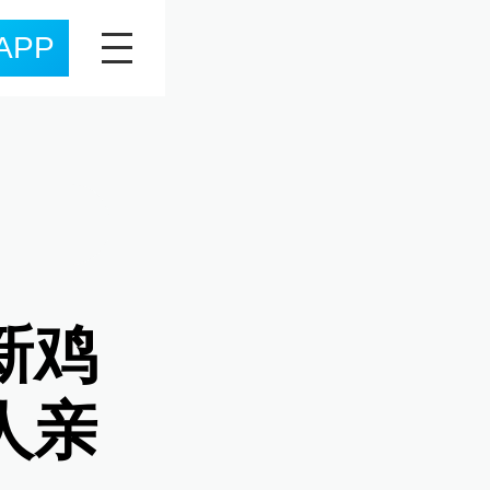
APP
新鸡
人亲