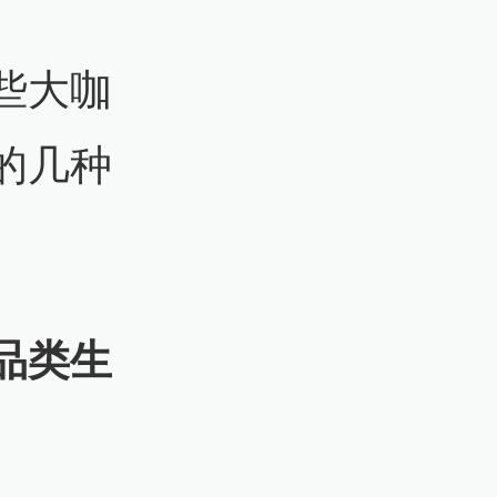
些大咖
的几种
品类生