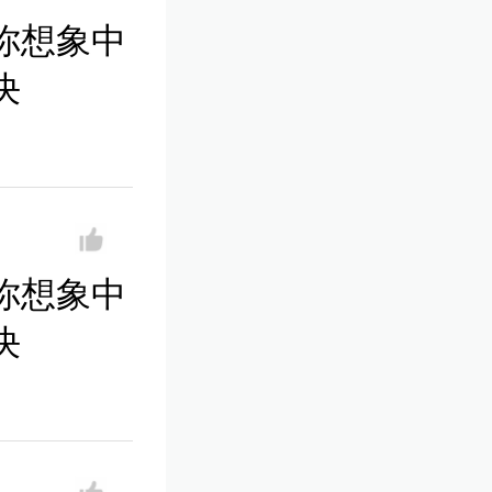
你想象中
决
你想象中
决