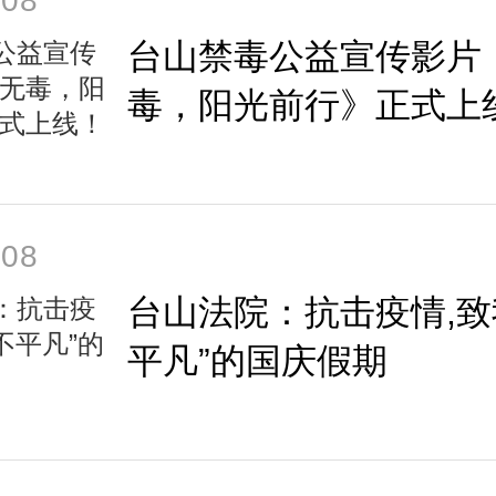
-08
台山禁毒公益宣传影片
毒，阳光前行》正式上
-08
台山法院：抗击疫情,致
平凡”的国庆假期