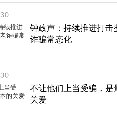
-30
钟政声：持续推进打击
诈骗常态化
-30
不让他们上当受骗，是
关爱