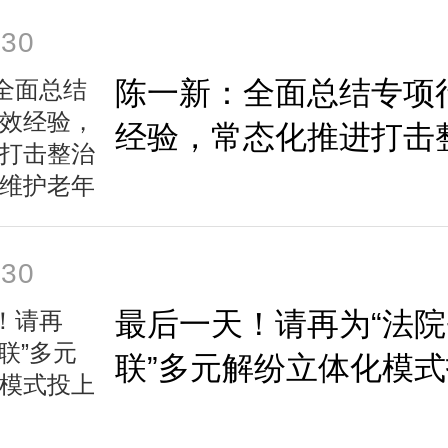
-30
陈一新：全面总结专项
经验，常态化推进打击
作，更好维护老年人合
-30
最后一天！请再为“法院
联”多元解纷立体化模
贵一票