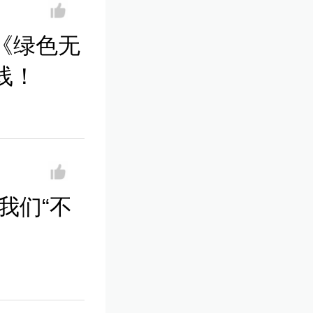
《绿色无
线！
我们“不