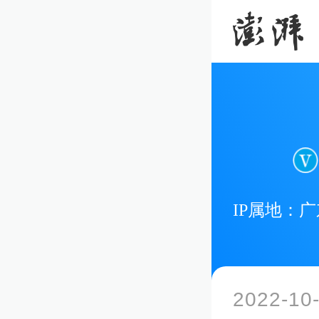
IP属地：
广
2022-10