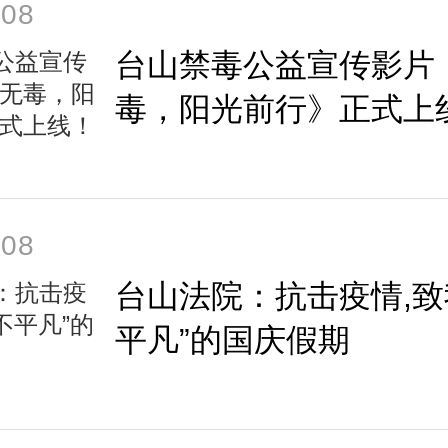
-08
台山禁毒公益宣传影片
毒，阳光前行》正式上
-08
台山法院：抗击疫情,致
平凡”的国庆假期