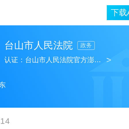
下载
台山市人民法院
政务
>
认证：
台山市人民法院官方澎湃号
东
-14