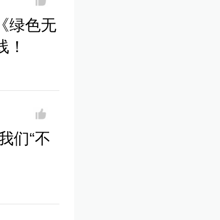
《绿色无
线！
我们“不