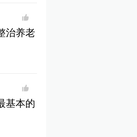
整治养老
最基本的