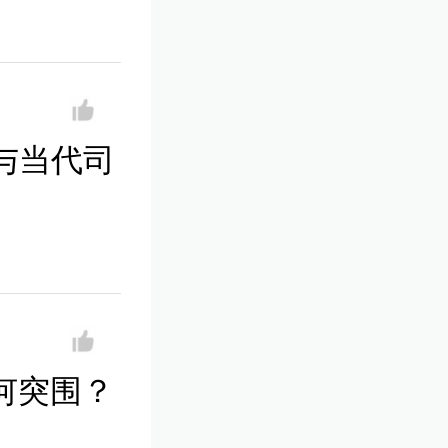
与当代司
何突围？