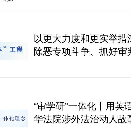
以更大力度和更实举措
除恶专项斗争、抓好审
作
“审学研”一体化丨用英
华法院涉外法治动人故