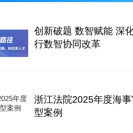
创新破题 数智赋能 深
行数智协同改革
浙江法院2025年度海
型案例