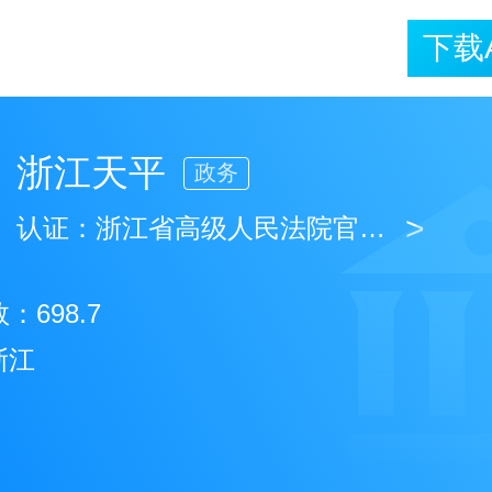
下载
浙江天平
政务
>
认证：
浙江省高级人民法院官方澎湃号
数：
698.7
浙江