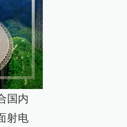
合国内
面射电