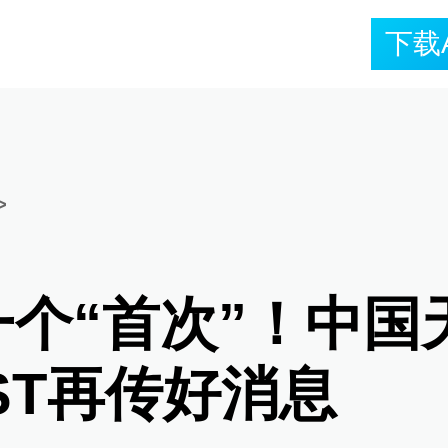
下载
>
一个“首次”！中国
ST再传好消息