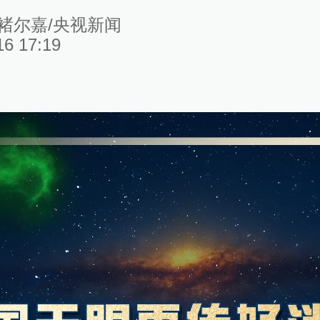
褚尔嘉/央视新闻
16 17:19