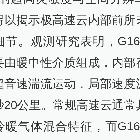
得以揭示极高速云内部前所
细节。观测研究表明，G16
要由暖中性介质组成，内部
超音速湍流运动，局部速度
秒20公里。常规高速云通常
冷暖气体混合特征，而G16