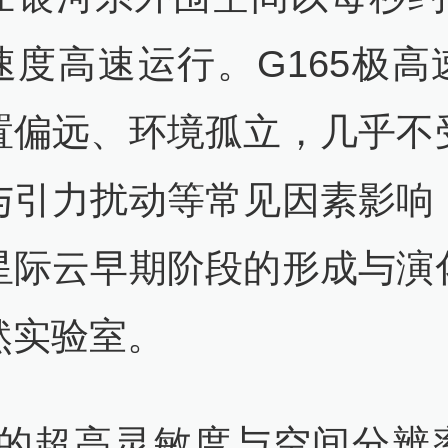
速度高速运行。G165极高
置偏远、环境孤立，几乎不
与引力扰动等常见因素影响
星际云早期阶段的形成与演
然实验室。
ST的超高灵敏度与空间分辨