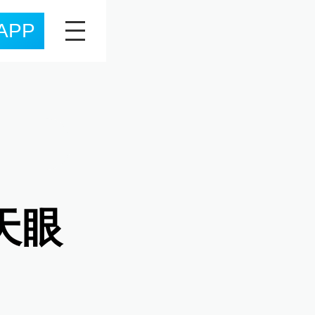
APP
天眼