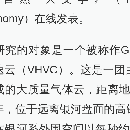
ronomy）在线发表。
研究的对象是一个被称作G1
速云（VHVC）。这是一团
成的大质量气体云，距离地
年，位于远离银河盘面的高
在银河系外围空间以每秒约3