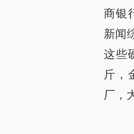
商银
新闻
这些硬
斤，
厂，