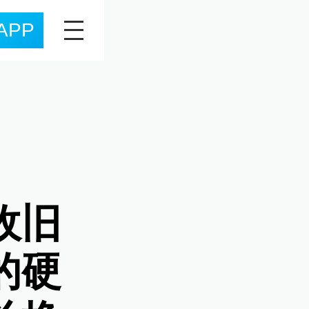
APP
收旧
的硬