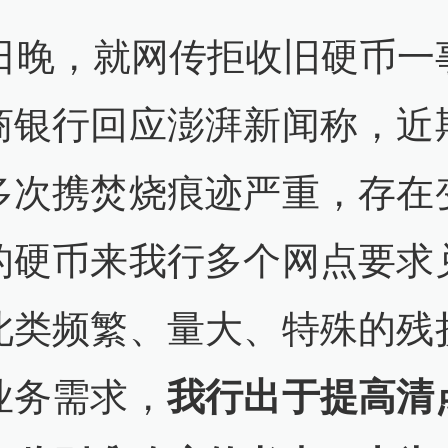
9日晚，就网传拒收旧硬币一
商银行回应澎湃新闻称，近
多次携焚烧痕迹严重，存在
的硬币来我行多个网点要求
此类频繁、量大、特殊的残
业务需求，
我行出于提高清