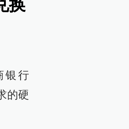
兑换
商银行
要求的硬