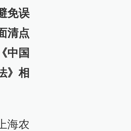
避免误
面清点
《中国
法》相
上海农