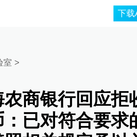
下载
验室
>
海农商银行回应拒
币：已对符合要求