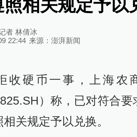
遵照相关规定予以
记者 林倩冰
09 22:44
来源：
澎湃新闻
拒收硬币一事，上海农
1825.SH）称，已对符合
照相关规定予以兑换。