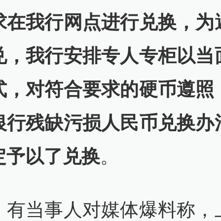
求在我行网点进行兑换，为
兑，我行安排专人专柜以当
式，对符合要求的硬币遵照
银行残缺污损人民币兑换办
定予以了兑换
。
，有当事人对媒体爆料称，