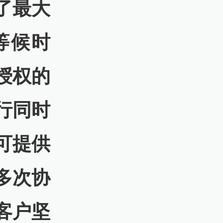
了最大
等候时
授权的
行同时
可提供
多次协
客户坚