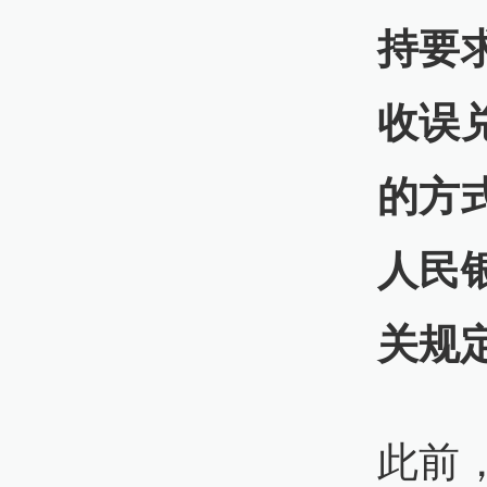
持要
收误
的方
人民
关规
此前