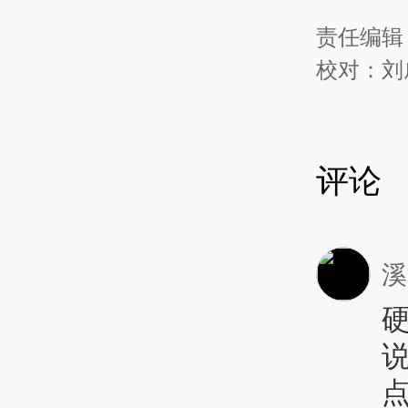
责任编辑
校对：
刘
评论
溪