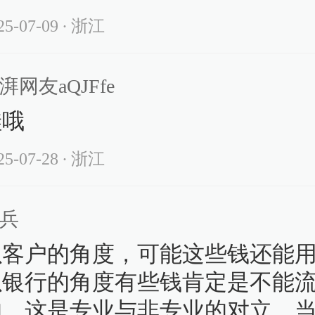
25-07-09
∙ 浙江
湃网友aQJFfe
哇哦
25-07-28
∙ 浙江
兵
以客户的角度，可能这些钱还能
以银行的角度有些钱肯定是不能
的。这是专业与非专业的对立。