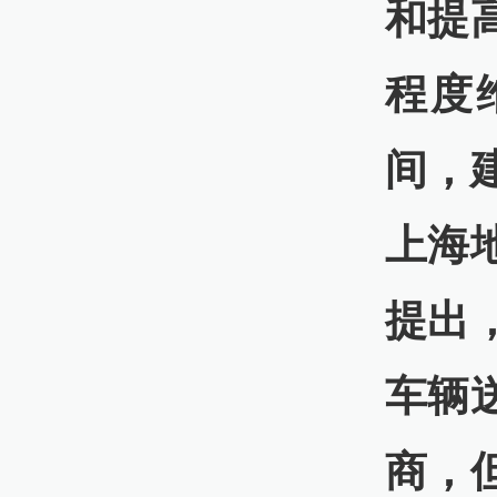
和提
程度
间，
上海
提出
车辆
商，