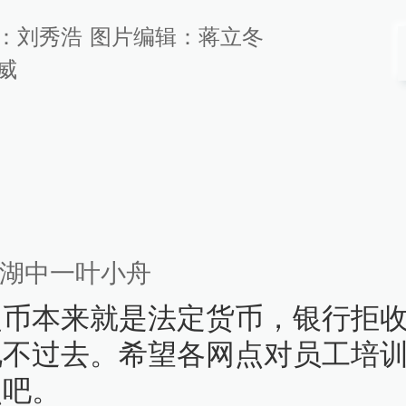
：
刘秀浩
图片编辑：
蒋立冬
威
湖中一叶小舟
硬币本来就是法定货币，银行拒
说不过去。希望各网点对员工培
点吧。