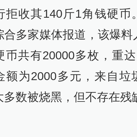
行拒收其140斤1角钱硬币
综合多家媒体报道，该爆料
币共有20000多枚，重达
金额为2000多元，来自垃
大多数被烧黑，但不存在残