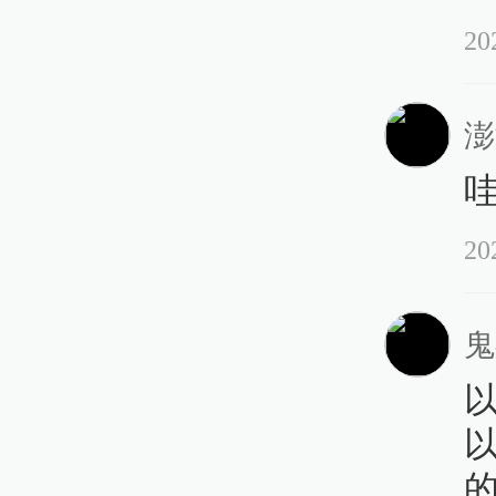
20
澎
20
鬼