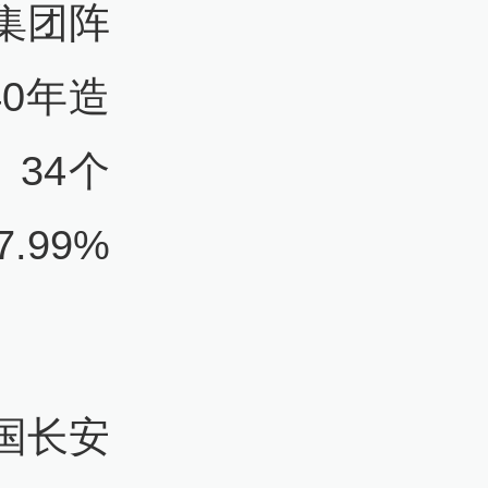
集团阵
0年造
34个
99%
国长安