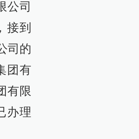
限公司
，接到
公司的
集团有
团有限
已办理