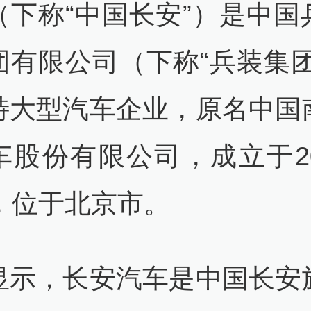
（下称“中国长安”）是中国
团有限公司（下称“兵装集团
特大型汽车企业，原名中国
车股份有限公司，成立于20
月，位于北京市。
显示，长安汽车是中国长安