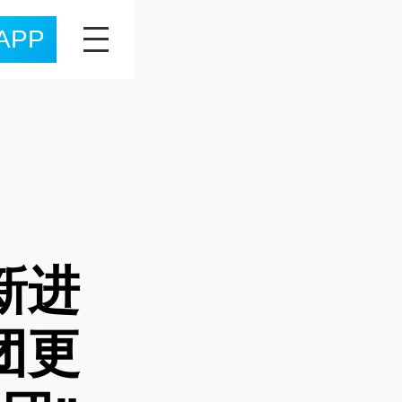
APP
新进
团更