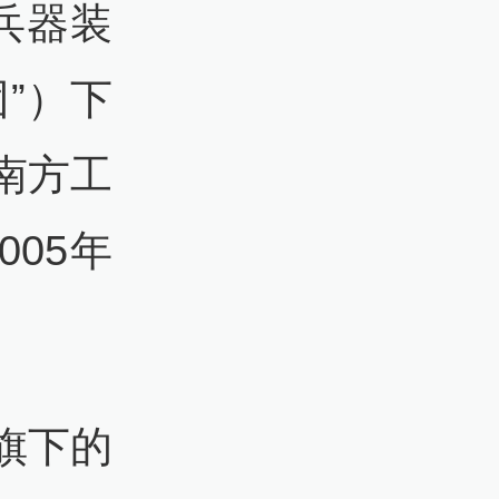
兵器装
”）下
南方工
05年
旗下的