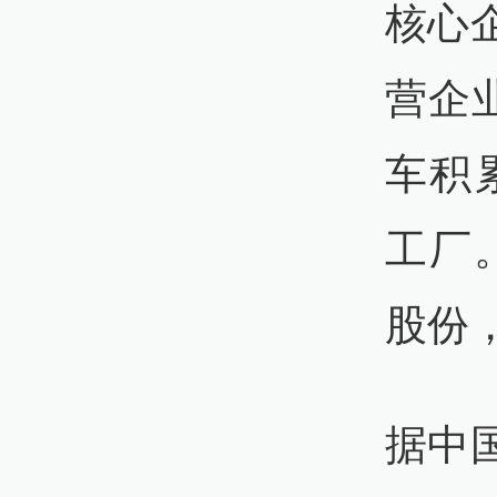
核心
营企
车积
工厂
股份，
据中