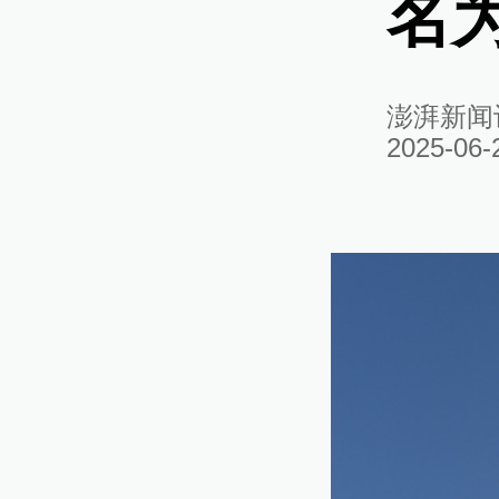
名
澎湃新闻
2025-06-