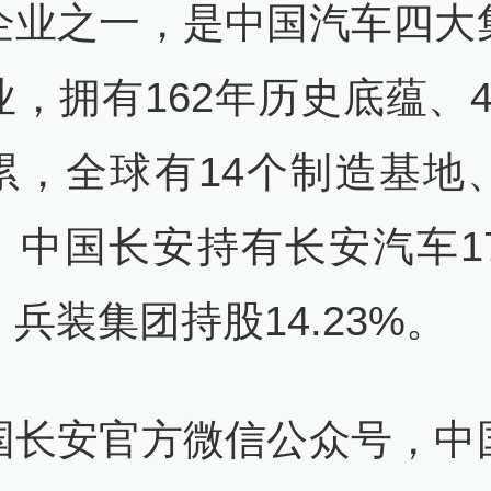
企业之一，是中国汽车四大
业，拥有162年历史底蕴、4
累，全球有14个制造基地、
。中国长安持有长安汽车17.
兵装集团持股14.23%。
国长安官方微信公众号，中