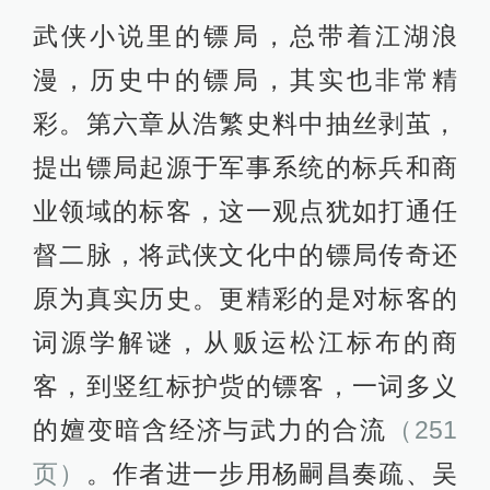
武侠小说里的镖局，总带着江湖浪
漫，历史中的镖局，其实也非常精
彩。第六章从浩繁史料中抽丝剥茧，
提出镖局起源于军事系统的标兵和商
业领域的标客，这一观点犹如打通任
督二脉，将武侠文化中的镖局传奇还
原为真实历史。更精彩的是对标客的
词源学解谜，从贩运松江标布的商
客，到竖红标护赀的镖客，一词多义
的嬗变暗含经济与武力的合流
（251
页）
。作者进一步用杨嗣昌奏疏、吴