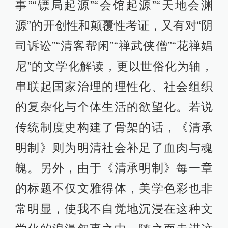
事”“镖局起源”“会馆起源”“天地会渊
源”的开创性和颠覆性考证，又有对“阴
司诉讼”“清客帮闲”“禅武侠僧”“花禅娼
尼”的文学化解读，更以世俗化为轴，
串联起国家治理的理性化、社会组织
的复杂化与个体生活的欲望化。若说
传统制度史构建了骨架的话，《清承
明制》则为明清社会补足了血肉与魂
魄。另外，由于《清承明制》每一章
的标题不仅文雅得体，美学色彩也非
常明显，使我不自觉地沉浸在这种文