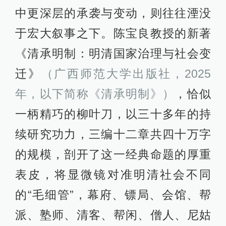
中更深层的承袭与变动，则往往湮没
于宏大叙事之下。陈宝良教授的新著
《清承明制：明清国家治理与社会变
迁》
（广西师范大学出版社，2025
年，以下简称《清承明制》）
，恰似
一柄精巧的柳叶刀，以三十多年的持
续研究功力，三编十二章共四十万字
的规模，剖开了这一经典命题的厚重
表皮，将显微镜对准明清社会不同
的“毛细管”，幕府、镖局、会馆、帮
派、塾师、清客、帮闲、僧人、尼姑