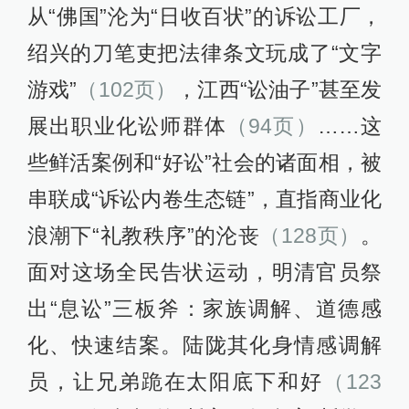
从“佛国”沦为“日收百状”的诉讼工厂，
绍兴的刀笔吏把法律条文玩成了“文字
游戏”
（102页）
，江西“讼油子”甚至发
展出职业化讼师群体
（94页）
……这
些鲜活案例和“好讼”社会的诸面相，被
串联成“诉讼内卷生态链”，直指商业化
浪潮下“礼教秩序”的沦丧
（128页）
。
面对这场全民告状运动，明清官员祭
出“息讼”三板斧：家族调解、道德感
化、快速结案。陆陇其化身情感调解
员，让兄弟跪在太阳底下和好
（123