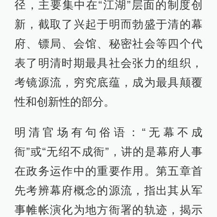
径，主要集中在“江湖”层面的制度创
新，截取了兴起于明而勃盛于清的幕
府、镖局、会馆、秘密社会等四个代
表了明清时期最具社会张力的组织，
考镜源流，穷究底蕴，成为最具颠覆
性和创新性的部分。
明清官场有句俗语：“无幕不成
衙”或“无绍不成衙”，讲的是幕府人事
在政务运作中的重要作用。第五章首
先考辨幕府概念的源流，指出其从军
事帷帐演化为地方衙署的轨迹，揭示