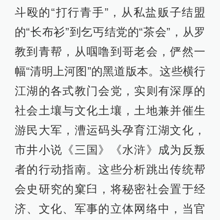
斗殴的“打行青手”，从私盐贩子结盟
的“长布衫”到乞丐结党的“茶会”，从罗
教到青帮，从啯噜到哥老会，俨然一
幅“清明上河图”的黑道版本。这些横行
江湖的各式教门会党，实则有深厚的
社会土壤与文化土壤，土地兼并催生
游民大军，漕运码头孕育江湖文化，
市井小说《三国》《水浒》成为反叛
者的行动指南。这些分析跳出传统帮
会史研究的窠臼，将秘密社会置于经
济、文化、军事的立体网络中，当官