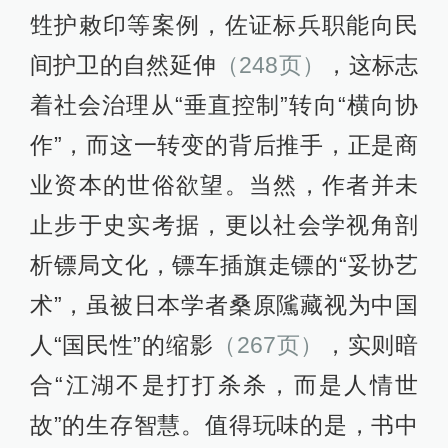
甡护敕印等案例，佐证标兵职能向民
间护卫的自然延伸
（248页）
，这标志
着社会治理从“垂直控制”转向“横向协
作”，而这一转变的背后推手，正是商
业资本的世俗欲望。当然，作者并未
止步于史实考据，更以社会学视角剖
析镖局文化，镖车插旗走镖的“妥协艺
术”，虽被日本学者桑原隲藏视为中国
人“国民性”的缩影
（267页）
，实则暗
合“江湖不是打打杀杀，而是人情世
故”的生存智慧。值得玩味的是，书中