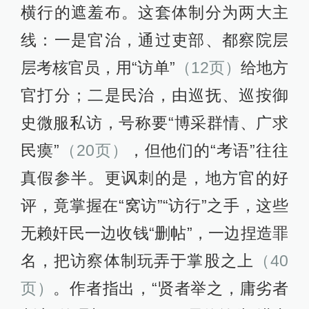
横行的遮羞布。这套体制分为两大主
线：一是官治，通过吏部、都察院层
层考核官员，用“访单”
（12页）
给地方
官打分；二是民治，由巡抚、巡按御
史微服私访，号称要“博采群情、广求
民瘼”
（20页）
，但他们的“考语”往往
真假参半。更讽刺的是，地方官的好
评，竟掌握在“窝访”“访行”之手，这些
无赖奸民一边收钱“删帖”，一边捏造罪
名，把访察体制玩弄于掌股之上
（40
页）
。作者指出，“贤者举之，庸劣者