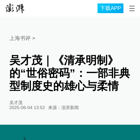
下载APP
上海书评
>
吴才茂｜《清承明制》
的“世俗密码”：一部非典
型制度史的雄心与柔情
吴才茂
2025-06-04 13:52
来源：
澎湃新闻