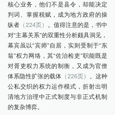
核心业务，他们不是县令，却能决定
判词、掌握税赋，成为地方政府的操
纵者
（224页）
。值得注意的是，书中
对“主幕关系”的双重性分析颇具洞见，
幕宾虽以“宾师”自居，实则受制于“东
翁”权力网络，其“佐治检吏”职能既是
对胥吏权力系统的制衡，又成为官僚
体系隐性扩张的载体
（226页）
。这种
公私交织的权力运作模式，折射出明
清地方治理中正式制度与非正式机制
的复杂博弈。