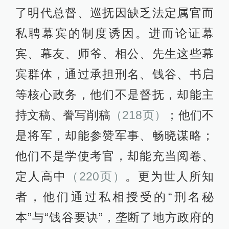
了明代总督、巡抚因缺乏法定属官而
私聘幕宾的制度诱因。进而论证幕
宾、幕友、师爷、相公、先生这些幕
宾群体，通过承担刑名、钱谷、书启
等核心政务，他们不是督抚，却能主
持文稿、誊写削稿
（218页）
；他们不
是将军，却能参赞军事、畅晓谋略；
他们不是学使考官，却能充当阅卷、
定人高中
（220页）
。更为世人所知
者，他们通过私相授受的“刑名秘
本”与“钱谷要诀”，垄断了地方政府的