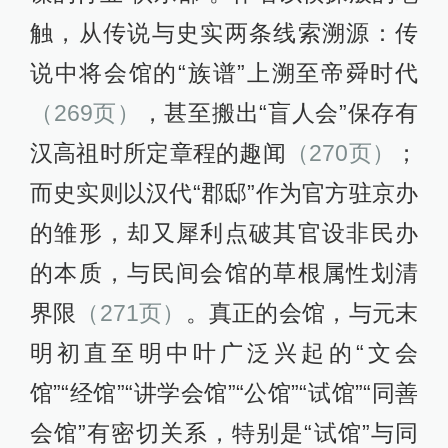
触，从传说与史实两条线索溯源：传
说中将会馆的“族谱”上溯至帝舜时代
（269页）
，甚至搬出“盲人会”保存有
汉高祖时所定章程的趣闻
（270页）
；
而史实则以汉代“郡邸”作为官方驻京办
的雏形，却又犀利点破其官设非民办
的本质，与民间会馆的草根属性划清
界限
（271页）
。真正的会馆，与元末
明初直至明中叶广泛兴起的“文会
馆”“经馆”“讲学会馆”“公馆”“试馆”“同善
会馆”有密切关系，特别是“试馆”与同