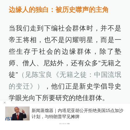
边缘人的独白：被历史噤声的主角
当我们走到下编社会群体时，并不是
帝王将相，也不是闪耀明星，而是一
些生存于社会的边缘群体，除了塾
师、僧人、尼姑外，还有众多“无籍之
徒”
（见陈宝良《无籍之徒：中国流氓
的变迁》）
，他们正是新史学倡导史
学眼光向下所要研究的绝佳群体。
5点加沙
你有权知道更多
下载AP
下载澎湃新闻客户端