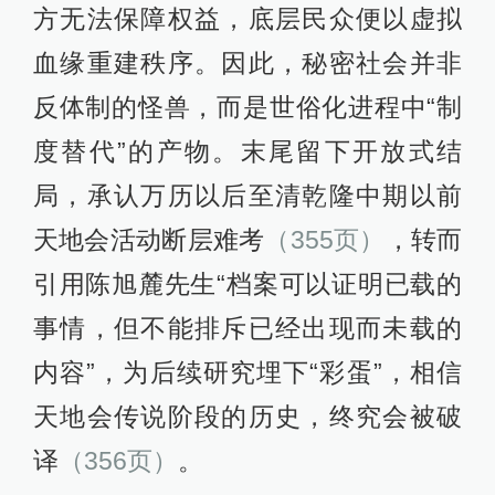
方无法保障权益，底层民众便以虚拟
血缘重建秩序。因此，秘密社会并非
反体制的怪兽，而是世俗化进程中“制
度替代”的产物。末尾留下开放式结
局，承认万历以后至清乾隆中期以前
天地会活动断层难考
（355页）
，转而
引用陈旭麓先生“档案可以证明已载的
事情，但不能排斥已经出现而未载的
内容”，为后续研究埋下“彩蛋”，相信
天地会传说阶段的历史，终究会被破
译
（356页）
。