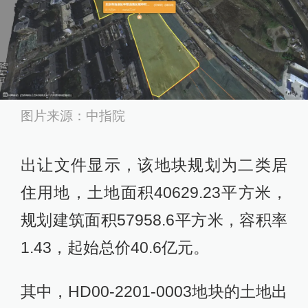
图片来源：中指院
出让文件显示，该地块规划为二类居
住用地，土地面积40629.23平方米，
规划建筑面积57958.6平方米，容积率
1.43，起始总价40.6亿元。
其中，HD00-2201-0003地块的土地出