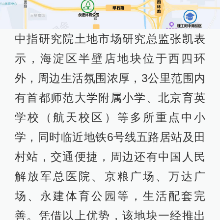
中指研究院土地市场研究总监张凯表
示，海淀区半壁店地块位于西四环
外，周边生活氛围浓厚，3公里范围内
有首都师范大学附属小学、北京育英
学校（航天校区）等多所重点中小
学，同时临近地铁6号线五路居站及田
村站，交通便捷，周边还有中国人民
解放军总医院、京粮广场、万达广
场、永建体育公园等，生活配套完
善。凭借以上优势，该地块一经推出