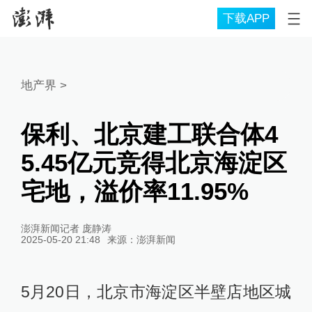
下载APP
地产界
>
保利、北京建工联合体4
5.45亿元竞得北京海淀区
宅地，溢价率11.95%
澎湃新闻记者 庞静涛
2025-05-20 21:48
来源：
澎湃新闻
5月20日，北京市海淀区半壁店地区城