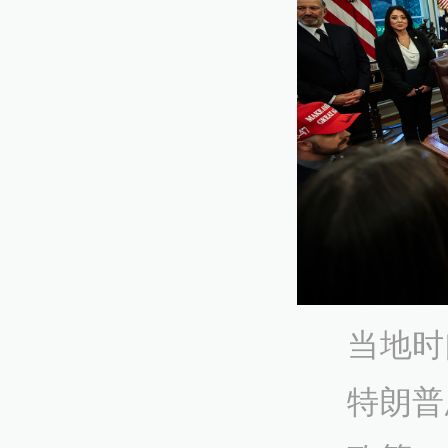
当地时
特朗普