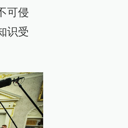
不可侵
知识受