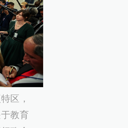
顿特区，
关于教育