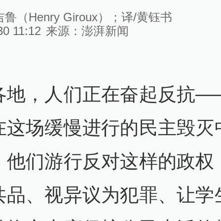
鲁（Henry Giroux）；译/黄钰书
30 11:12
来源：
澎湃新闻
各地，人们正在奋起反抗—
在这场缓慢进行的民主毁灭
。他们游行反对这样的政权
共品、视异议为犯罪、让学