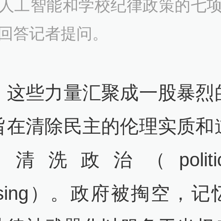
人工智能和学校纪律政策的七
回答记者提问。
，这些力量汇聚成一股暴烈
旨在清除民主的伦理实质和
清洗政治（politics
ansing）。政府被掏空，