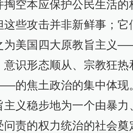
并掏空本应保护公民生活的
但这些攻击并非新鲜事；它
之为美国四大原教旨主义—
、意识形态顺从、宗教狂热
——的焦土政治的集中体现
旨主义稳步地为一个由暴力
受问责的权力统治的社会奠