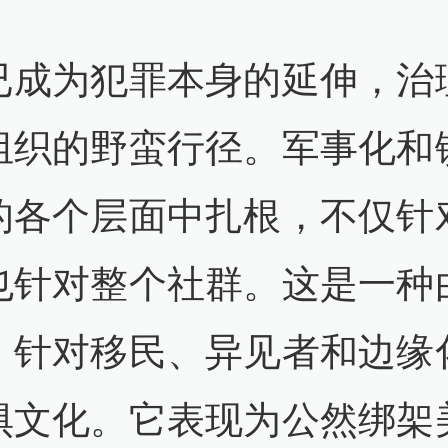
已成为犯罪本身的延伸，治
组织的野蛮行径。军事化和
的各个层面中扎根，不仅针
也针对整个社群。这是一种
、针对移民、异见者和边缘
惧文化。它表现为公然绑架