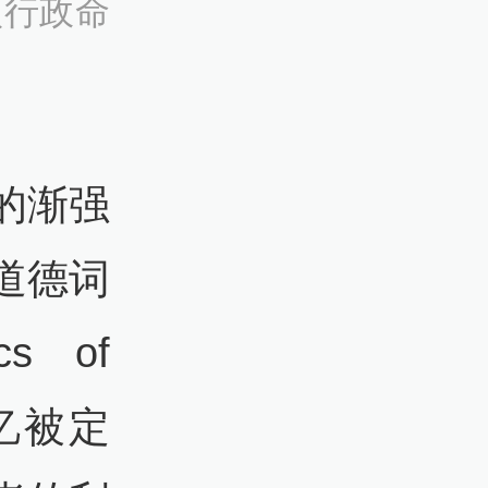
项行政命
的渐强
道德词
 of
记忆被定