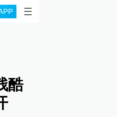
APP
残酷
开