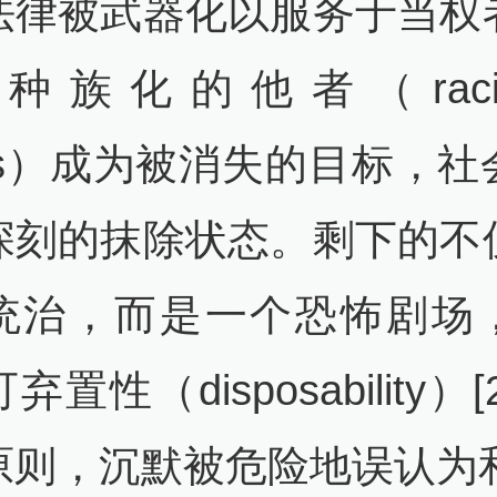
法律被武器化以服务于当权
种族化的他者（raciali
ers）成为被消失的目标，
深刻的抹除状态。剩下的不
统治，而是一个恐怖剧场
置性（disposability）
原则，沉默被危险地误认为