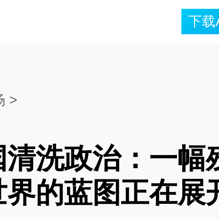
下载
场
>
国清洗政治：一幅
世界的蓝图正在展