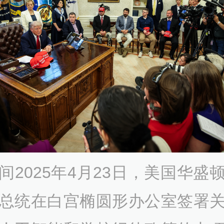
间2025年4月23日，美国华盛
总统在白宫椭圆形办公室签署