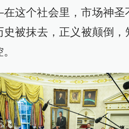
—在这个社会里，市场神圣
历史被抹去，正义被颠倒，
控。