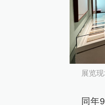
展览现
同年