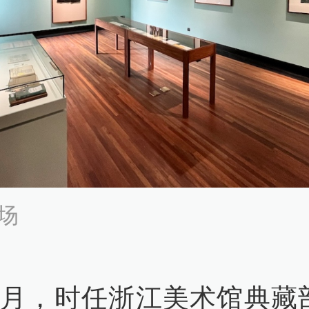
场
9月，时任浙江美术馆典藏