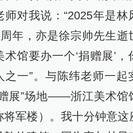
老师对我说：“2025年是林
25周年，亦是徐宗帅先生逝
美术馆要办一个‘捐赠展’，
人之一”。与陈纬老师一起
捐赠展”场地——浙江美术馆
称将军楼）。我十分钟意这