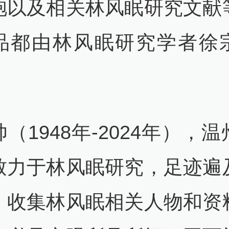
袍以及相关林风眠研究文献
品都由林风眠研究学者徐
（1948年-2024年），
致力于林风眠研究，足迹遍
，收集林风眠相关人物和资