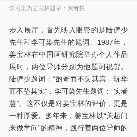
李可染为姜宝林题字：实者慧
步入展厅，首先映入眼帘的是陆俨少
先生和李可染先生的题词。1987年，
姜宝林在中国画研究院举办个人作品
展时，两位导师分别为他题词祝贺。
陆俨少题词：“酌奇而不失其真，玩华
而不坠其实”，李可染先生题词：“实者
慧”。这不仅是对姜宝林的评价，更是
一种厚爱。多年来，姜宝林以“关起门
来做学问”的精神，践行着两位导师的