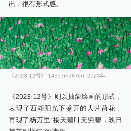
出，很有形式感。
《2023·12号》 145cm×367cm 2023年
《2023·12号》则以抽象绘画的形式，
表现了西湖阳光下盛开的大片荷花，
再现了杨万里“接天碧叶无穷碧，映日