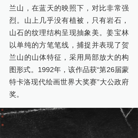
兰山，在蓝天的映照下，对比非常强
烈。山上几乎没有植被，只有岩石，
山石的纹理结构呈现抽象美。姜宝林
以单纯的方笔笔线，捕捉并表现了贺
兰山的山体特征，采用局部放大的构
图形式。1992年，该作品获“第26届蒙
特卡洛现代绘画世界大奖赛”大公政府
奖。