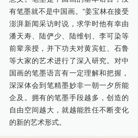
有笔墨就不是中国画。”姜宝林在接受
澎湃新闻采访时说，求学时他有幸由
潘天寿、陆俨少、陆维钊、李可染等
前辈亲授，并下功夫对黄宾虹、石鲁
等大家的艺术进行了深入研究。对中
国画的笔墨语言有一定理解和把握，
深深体会到笔精墨妙非一朝一夕所能
企及。拥有的笔墨手段越多，创造的
自由空间越大，就越能胜任不断变化
的新的艺术形式。