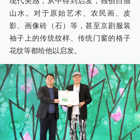
现代美感，从中得到启发，独创白描
山水。对于原始艺术、农民画、皮
影、画像砖（石）等，甚至京剧服装
袖子上的传统纹样、传统门窗的格子
花纹等都给他以启发。