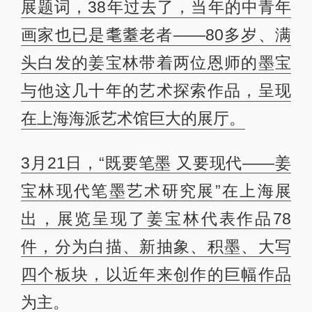
展题词，38年过去了，当年的中青年
画家也已是耄耋老者——80多岁、满
头白发的姜宝林带着两位恩师的墨宝
与他这几十年的艺术探索作品，呈现
在上海海派艺术馆巨大的展厅。
3月21日，“既要笔墨 又要现代——姜
宝林现代笔墨艺术研究展”在上海展
出，展览呈现了姜宝林代表作品78
件，分为白描、新抽象、积墨、大写
四个板块，以近年来创作的巨幅作品
为主。