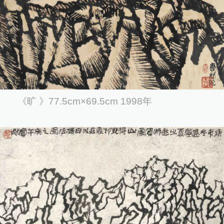
《旷 》77.5cm×69.5cm 1998年