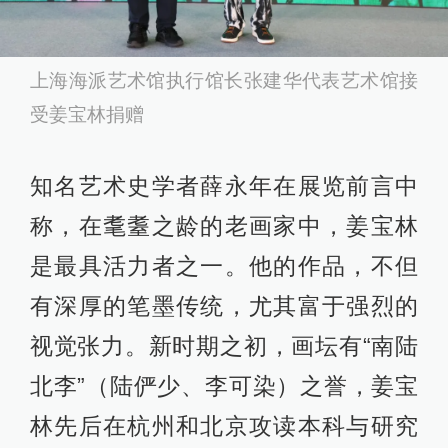
上海海派艺术馆执行馆长张建华代表艺术馆接
受姜宝林捐赠
知名艺术史学者薛永年在展览前言中
称，在耄耋之龄的老画家中，姜宝林
是最具活力者之一。他的作品，不但
有深厚的笔墨传统，尤其富于强烈的
视觉张力。新时期之初，画坛有“南陆
北李”（陆俨少、李可染）之誉，姜宝
林先后在杭州和北京攻读本科与研究