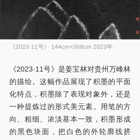
《2023·11号》 144cm×368cm 2023年
《2023·11号》是姜宝林对贵州万峰林
的描绘。这幅作品展现了积墨的平面
化特点，积墨除了表现对象外，还是
一种提炼过的形式美元素。用笔的方
向、粗细、浓淡基本一致，积墨形成
的黑色块面，把白色的外轮廓线挤