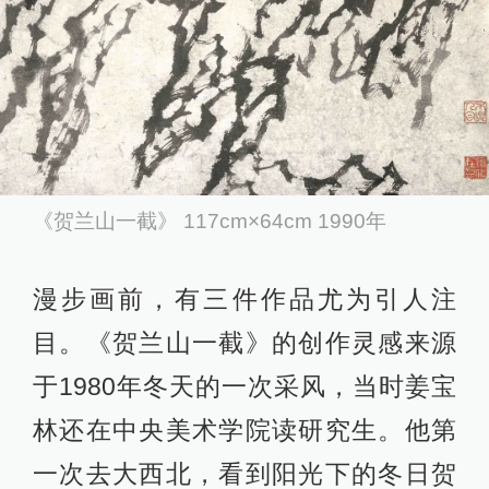
《贺兰山一截》 117cm×64cm 1990年
漫步画前，有三件作品尤为引人注
目。《贺兰山一截》的创作灵感来源
于1980年冬天的一次采风，当时姜宝
林还在中央美术学院读研究生。他第
一次去大西北，看到阳光下的冬日贺