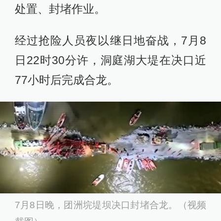
处置、封堵作业。
经过抢险人员夜以继日地奋战，7月8
日22时30分许，洞庭湖大堤在决口近
77小时后完成合龙。
7月8日晚，团洲垸堤坝决口封堵合龙。（视频