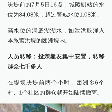
决堤前的7月5日16点，城陵矶站的水
位为34.08米，超过警戒水位1.08米。
高水位的洞庭湖湖水，如泄洪般涌入
本系蓄洪垸的团洲垸内。
人员转移：投亲靠友集中安置，转移
群众七千多人
在堤坝决堤前两个小时，团洲乡6个
村、1个社区的群众就开始陆续撤离。