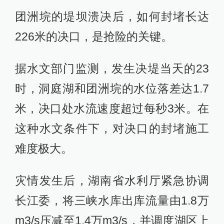
团洲垸的堤坝溃决后，如何封堵长达
226米的决口，是抢险的关键。
据水文部门监测，发生决堤当天的23
时，洞庭湖和团洲垸的水位落差达1.7
米，决口处水流速度超过每秒3米。在
这种水文条件下，对决口的封堵施工
难度极大。
灾情发生后，湖南省水利厅紧急协调
长江委，将三峡水库出库流量由1.8万
m3/s压减至1.4万m3/s，并调度湖区上