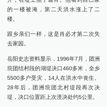
的一楼被淹，第二天洪水涨上了二
楼。
跟乡亲们一样，这是肖必才第二次失
去家园。
岳阳史志资料显示，1996年7月，团洲
垸团结村段的湖堤决口460多米，全乡
5500多户受灾，14人在洪水中丧生。
28年后，团洲垸团北村堤段再次决
堤，决口位置距上次溃决处约5公里。