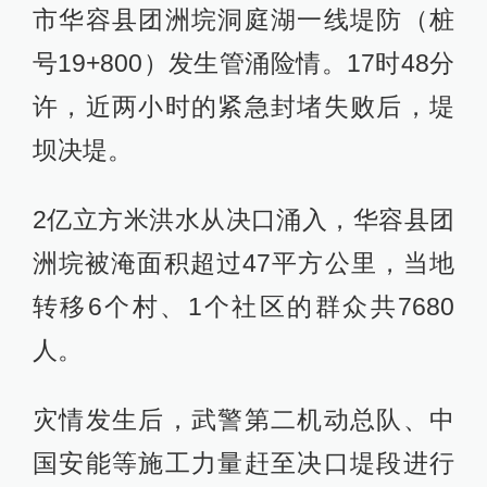
市华容县团洲垸洞庭湖一线堤防（桩
号19+800）发生管涌险情。17时48分
许，近两小时的紧急封堵失败后，堤
坝决堤。
2亿立方米洪水从决口涌入，华容县团
洲垸被淹面积超过47平方公里，当地
转移6个村、1个社区的群众共7680
人。
灾情发生后，武警第二机动总队、中
国安能等施工力量赶至决口堤段进行