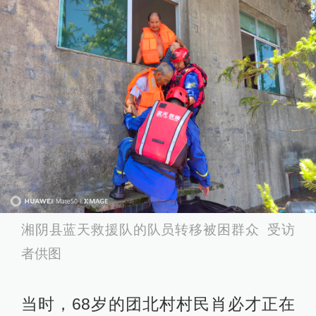
湘阴县蓝天救援队的队员转移被困群众 受访
者供图
当时，68岁的团北村村民肖必才正在