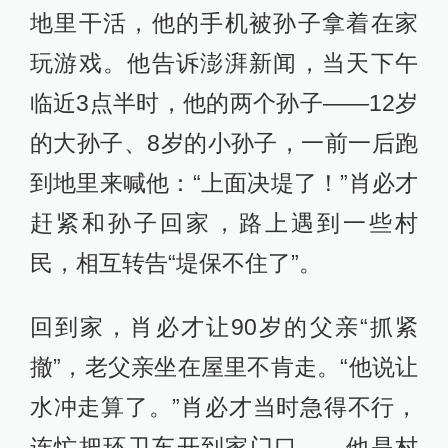
地里干活，他的手机被孙子拿着在家
玩游戏。他告诉澎湃新闻，当天下午
临近3点半时，他的两个孙子——12岁
的大孙子、8岁的小孙子，一前一后跑
到地里来喊他：“上面决堤了！”肖必才
赶紧和孙子回家，路上遇到一些村
民，相互转告“堤保不住了”。
回到家，肖必才让90岁的父亲“抓紧
撤”，老父亲坐在屋里不肯走。“他说让
水冲走算了。”肖必才当时急得不行，
连忙把环卫车开到家门口——他是村