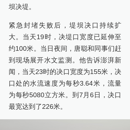
坝决堤。
紧急封堵失败后，堤坝决口持续扩
大。当天19时，决堤口宽度已延伸至
约100米。当日夜间，唐聪和同事们赶
到现场展开水文监测。他告诉澎湃新
闻，当天23时的决口宽度为155米，决
口处的水流速度为每秒3.64米，流量
为每秒5080立方米。到7月6日，决口
最宽达到了226米。