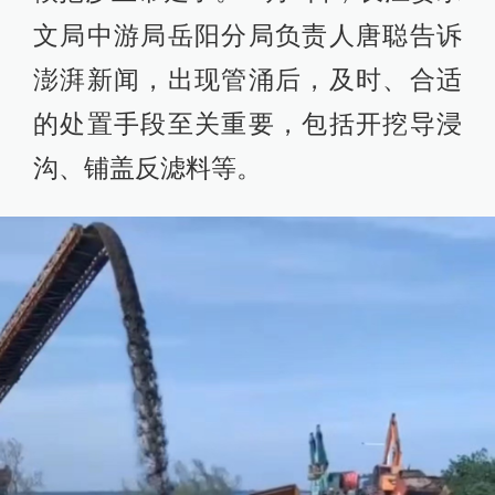
文局中游局岳阳分局负责人唐聪告诉
澎湃新闻，出现管涌后，及时、合适
的处置手段至关重要，包括开挖导浸
沟、铺盖反滤料等。