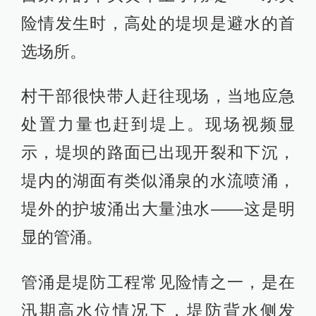
险情发生时，高处的堤坝是避水的首
选场所。
村干部很快带人赶往现场，当地应急
处置力量也赶到堤上。现场视频显
示，堤坝的路面已出现开裂和下沉，
堤内的湖面有类似涌泉的水流喷涌，
堤外的护坡涌出大量浊水——这是明
显的管涌。
管涌是堤防工程常见险情之一，是在
汛期高水位情况下，堤防背水侧发