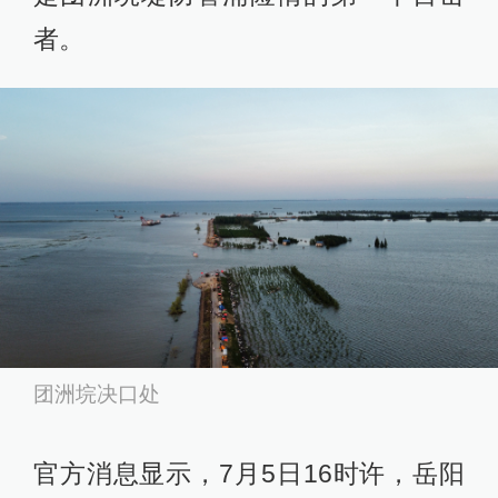
者。
团洲垸决口处
官方消息显示，7月5日16时许，岳阳