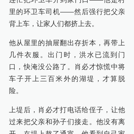
里的环卫车司机——然后强行把父亲
背上车，让家人们都挤上去。
他从屋里的抽屉翻出存折本，再带上
几件衣服。出门时，洪水已流到门
口，快淹没公路了。肖必才惊慌中将
车子开上三百米外的湖堤，才算脱
险。
上堤后，肖必才打电话给侄子，让他
过来把父亲和孙子们接走。他没有离
开，在堤上熬了通宵。他看到自己家