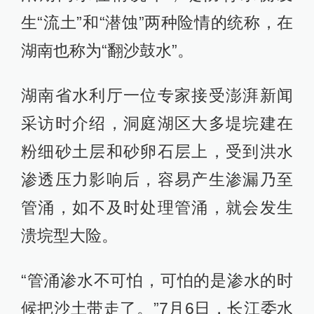
生“流土”和“潜蚀”两种险情的统称，在
湖南也称为“翻沙鼓水”。
湖南省水利厅一位专家接受澎湃新闻
采访时介绍，洞庭湖区大多堤垸建在
粉细砂土层和砂卵石层上，受到洪水
渗透压力影响后，容易产生渗漏乃至
管涌，如不及时处理管涌，就会发生
溃垸型大险。
“管涌渗水不可怕，可怕的是渗水的时
候把沙土带走了。”7月6日，长江委水