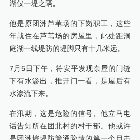
湖仅一堤之隔。
他是原团洲芦苇场的下岗职工，这些
年就住在芦苇场的房屋里，此处距洞
庭湖一线堤防的堤脚只有十几米远。
7月5日下午，符安平发现杂屋的门缝
下有水渗出，推开门一看，是屋后有
水渗流下来。
在汛期，这是危险的信号。他立马电
话告知所在团北村的村干部。他或许
是团洲垸堤防管涌险情的第一个目击