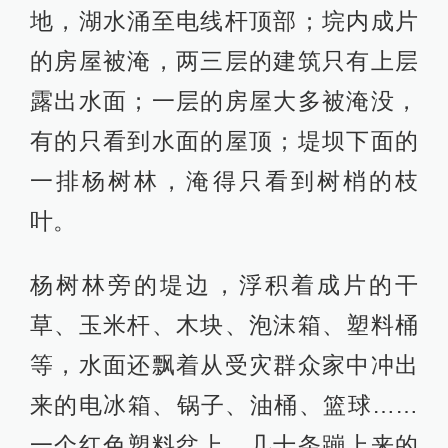
地，湖水涌至电线杆顶部；垸内成片
的房屋被淹，两三层的建筑只有上层
露出水面；一层的房屋大多被淹没，
有的只看到水面的屋顶；堤坝下面的
一排杨树林，淹得只看到树梢的枝
叶。
杨树林旁的堤边，浮积着成片的干
草、玉米杆、木块、泡沫箱、塑料桶
等，水面还飘着从受灾群众家中冲出
来的电冰箱、锅子、油桶、篮球……
一个红色塑料盆上，几十条蹦上来的