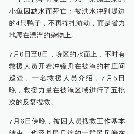
小鱼因缺水而死亡；被洪水冲到堤边
的4只鸭子，不再挣扎游动，而是省力
地爬在漂浮的杂物上。
7月6日至8日，垸区的水面上，不时有
救援人员开着冲锋舟在被淹的村庄间
巡查。一名救援人员介绍，7月5日
晚，救援力量在被淹区域进行了五批
次的反复搜救。
7月6日傍晚，被困人员搜救工作基本
结束。华容县民兵连的一群民兵躺在