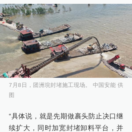
7月8日，团洲垸封堵施工现场。 中国安能 供
图
“具体说，就是先期做裹头防止决口继
续扩大，同时加宽封堵卸料平台，并