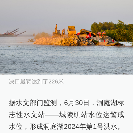
决口最宽达到了226米
据水文部门监测，6月30日，洞庭湖标
志性水文站——城陵矶站水位达警戒
水位，形成洞庭湖2024年第1号洪水。