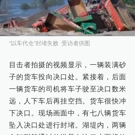
“以车代仓”封堵失败 受访者供图
目击者拍摄的视频显示，一辆装满砂
子的货车投向决口处。紧接着，后面
一辆货车的司机将车子驶至决口数米
远，人下车后再挂空挡。货车很快冲
下决口。现场画面中，有七八辆货车
坠入决口处进行封堵。湖堤内，两辆