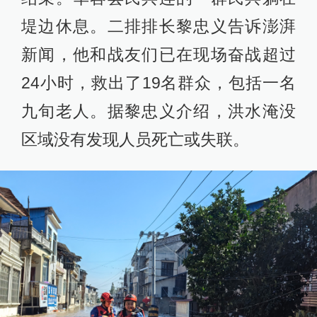
堤边休息。二排排长黎忠义告诉澎湃
新闻，他和战友们已在现场奋战超过
24小时，救出了19名群众，包括一名
九旬老人。据黎忠义介绍，洪水淹没
区域没有发现人员死亡或失联。