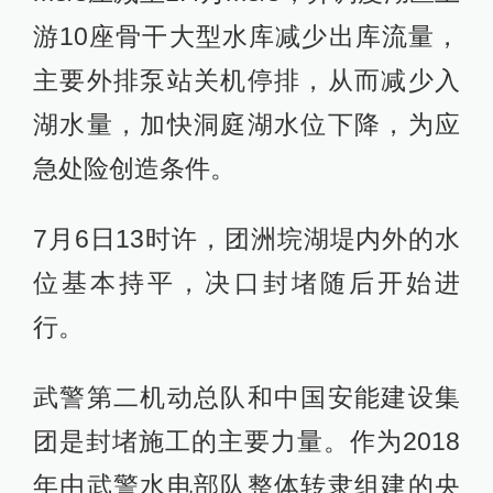
游10座骨干大型水库减少出库流量，
主要外排泵站关机停排，从而减少入
湖水量，加快洞庭湖水位下降，为应
急处险创造条件。
7月6日13时许，团洲垸湖堤内外的水
位基本持平，决口封堵随后开始进
行。
武警第二机动总队和中国安能建设集
团是封堵施工的主要力量。作为2018
年由武警水电部队整体转隶组建的央