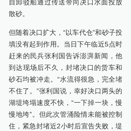
自卸驳船通过传送带向决口水面投放
散砂。
但随着决口扩大，“以车代仓”和砂子投
填没有起到作用。当日下午临近5点时
赶来的民兵张利国告诉澎湃新闻，他
到达现场后不久，封堵决口的货车和
砂石均被冲走。“水流得很急，完全堵
不住了。”张利国说，幸好决口两头的
湖堤垮塌速度不快，“一下掉一块，慢
慢地垮”。但此次管涌险情未能被控制
住，紧急封堵近2小时后宣告失败，堤