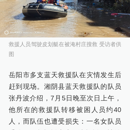
救援人员驾驶皮划艇在被淹村庄搜救 受访者供
图
岳阳市多支蓝天救援队在灾情发生后
赶到现场。湘阴县蓝天救援队的队员
张丹波介绍，7月5日晚至次日上午，
他所在的救援队转移被困人员约40
人，而队伍也遭受损失：一名女队员