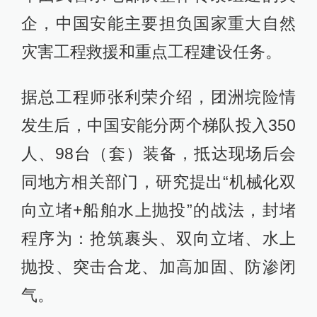
企，中国安能主要担负国家重大自然
灾害工程救援和重点工程建设任务。
据总工程师张利荣介绍，团洲垸险情
发生后，中国安能分两个梯队投入350
人、98台（套）装备，抵达现场后会
同地方相关部门，研究提出“机械化双
向立堵+船舶水上抛投”的战法，封堵
程序为：抢筑裹头、双向立堵、水上
抛投、突击合龙、加高加固、防渗闭
气。