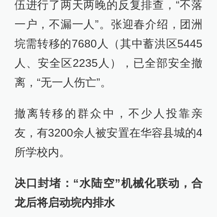
伍进行了两天两晚的反复排查，“不落
一户，不漏一人”。张迎春介绍，团洲
垸需转移的7680人（其中蓄洪区5445
人、安全区2235人），已全部安全撤
离，“无一人伤亡”。
撤离转移的群众中，不少人投靠亲
友，有3200余人被安置在华容县城的4
所学校内。
决口封堵：“水陆空”机械化联动，合
龙后将启动垸内排水