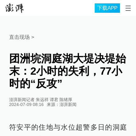
下载APP
直击现场
>
团洲垸洞庭湖大堤决堤始
末：2小时的失利，77小
时的“反攻”
澎湃新闻记者 朱远祥 谭君 陈绪厚
2024-07-09 08:16
来源：
澎湃新闻
符安平的住地与水位超警多日的洞庭