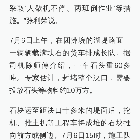
采取‘人歇机不停、两班倒作业’等措
施。”张利荣说。
7月6日上午，在团洲垸的湖堤路面，
一辆辆载满块石的货车排成长队。据
司机陈师傅介绍，一车石头重60多
吨。专家估计，封堵整个决口，需要
投放石头等物料约10万方。
石块运至距决口十多米的堤面后，挖
机、推土机等工程车将成堆的石块推
向前方或侧边。7月6日15时，施工队