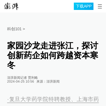
下载APP
科创101
>
家园沙龙走进张江，探讨
创新药企如何跨越资本寒
冬
澎湃新闻记者 贾利略
2024-04-25 10:56
来源：
澎湃新闻
·复旦大学药学院特聘教授、上海市药