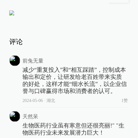
评论
前兔无量
减少“重复投入”和“相互踩踏”，控制成本
输出和定价，让研发给老百姓带来实质
的好处，这样才能“细水长流”，以企业信
誉与口碑赢得市场和消费者的认可。
2024-05-06
∙ 湖北
1赞
天然呆
生物医药行业虽有寒意但还很亮丽!" "生
物医药行业未来发展潜力巨大！