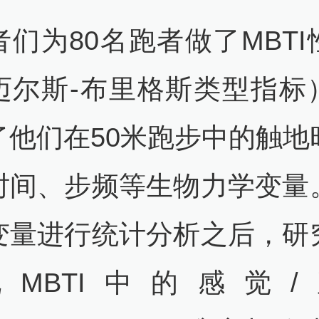
者们为80名跑者做了MBTI
迈尔斯-布里格斯类型指标
了他们在50米跑步中的触地
时间、步频等生物力学变量
变量进行统计分析之后，研
MBTI中的感觉