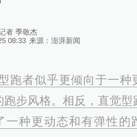
？
记者 季敬杰
25 08:33
来源：
澎湃新闻
觉型跑者似乎更倾向于一种
的跑步风格。相反，直觉型
了一种更动态和有弹性的