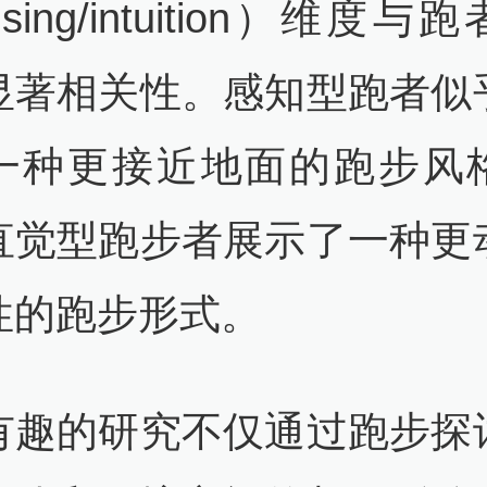
sing/intuition）维度
显著相关性。感知型跑者似
一种更接近地面的跑步风
直觉型跑步者展示了一种更
性的跑步形式。
有趣的研究不仅通过跑步探