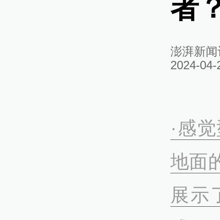
者
澎湃新闻
2024-04-
·感
地面
展示