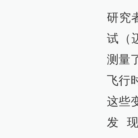
研究
试（
测量
飞行
这些
发现