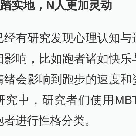
脚踏实地，N人更加灵动
已经有研究发现心理认知与
相影响，比如跑者诸如快乐
情绪会影响到跑步的速度和
研究中，研究者们使用MBT
跑者进行性格分类。