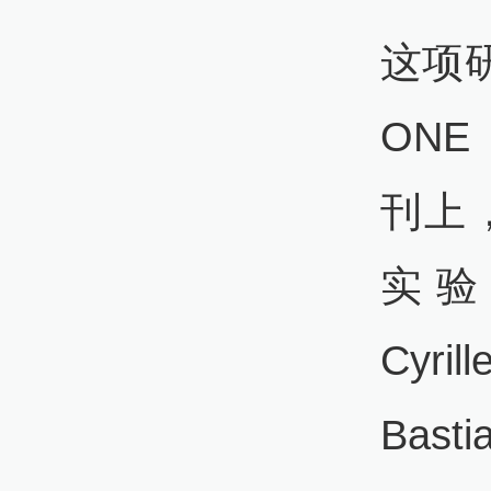
这项研
ONE 
刊上，
实验室
Cyri
Basti