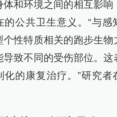
身体和环境之间的相互影响
在的公共卫生意义。“与感
型个性特质相关的跑步生物
能导致不同的受伤部位。这
制化的康复治疗。”研究者
。