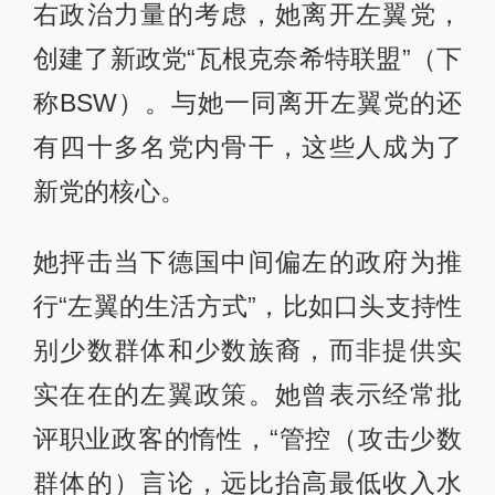
右政治力量的考虑，她离开左翼党，
创建了新政党“瓦根克奈希特联盟”（下
称BSW）。与她一同离开左翼党的还
有四十多名党内骨干，这些人成为了
新党的核心。
她抨击当下德国中间偏左的政府为推
行“左翼的生活方式”，比如口头支持性
别少数群体和少数族裔，而非提供实
实在在的左翼政策。她曾表示经常批
评职业政客的惰性，“管控（攻击少数
群体的）言论，远比抬高最低收入水