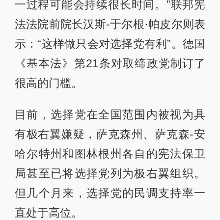
一过程可能会持续很长时间。”联邦宪
法法院前院长汉斯-于尔根·帕皮尔则表
示：“这样做只会对选择党有利”。德国
《基本法》第21条对取缔政党制订了
很高的门槛。
目前，选择党在全国范围内被视为具
有极右翼嫌疑，萨克森州、萨克森-安
哈尔特州和图林根州各自的宪法保卫
局甚至已将选择党列为极右翼组织。
但几个月来，选择党的民调支持率一
直处于高位。