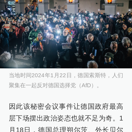
当地时间2024年1月22日，德国索斯特，人们
聚集在一起反对德国选择党（AfD）。
因此该秘密会议事件让德国政府最高
层下场摆出政治姿态也就不足为奇。1
月18日，德国总理朔尔茨、外长贝尔