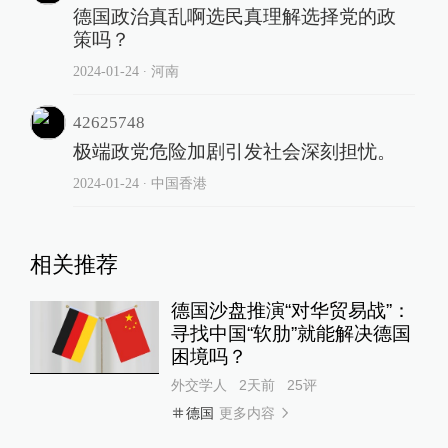
德国政治真乱啊选民真理解选择党的政
策吗？
2024-01-24
∙ 河南
42625748
极端政党危险加剧引发社会深刻担忧。
2024-01-24
∙ 中国香港
相关推荐
德国沙盘推演“对华贸易战”：
寻找中国“软肋”就能解决德国
困境吗？
外交学人
2天前
25
评
更多内容
德国