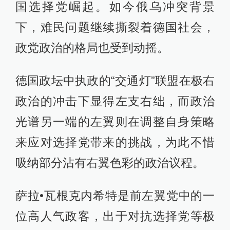
国选择党崛起。如今俄乌冲突背景
下，难民问题继续撕裂着德国社会，
政党政治的格局也受到动摇。
德国政坛中执政的“交通灯”联盟在极右
政治的冲击下显得左支右绌，而政治
光谱另一端的左翼则在调整自身策略
来应对选择党带来的挑战，为此不惜
吸纳部分沾有右翼色彩的政治议程。
萨拉•瓦根克内希特是前左翼党中的一
位高人气政客，出于对抗选择党等极