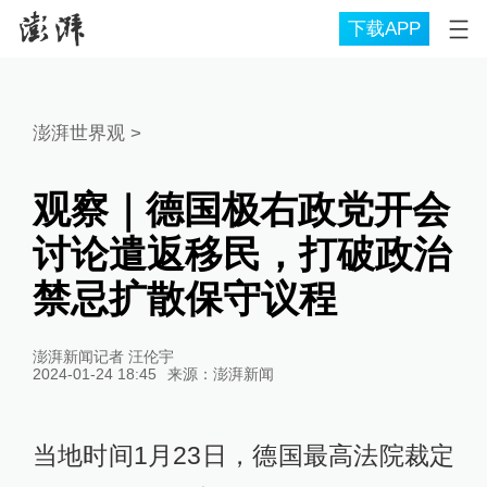
下载APP
澎湃世界观
>
观察｜德国极右政党开会
讨论遣返移民，打破政治
禁忌扩散保守议程
澎湃新闻记者 汪伦宇
2024-01-24 18:45
来源：
澎湃新闻
当地时间1月23日，德国最高法院裁定