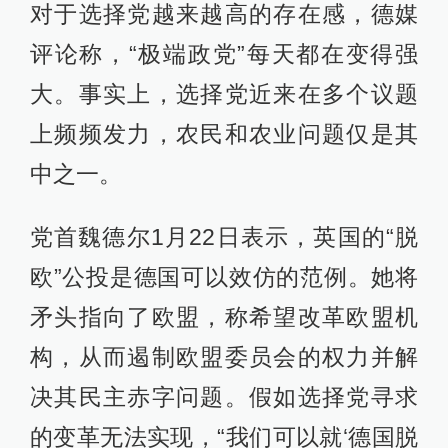
对于选择党越来越高的存在感，德媒
评论称，“极端政党”每天都在变得强
大。事实上，选择党近来在多个议题
上频频发力，农民和农业问题仅是其
中之一。
党首魏德尔1月22日表示，英国的“脱
欧”公投是德国可以效仿的范例。她将
矛头指向了欧盟，称希望改革欧盟机
构，从而遏制欧盟委员会的权力并解
决其民主赤字问题。假如选择党寻求
的变革无法实现，“我们可以就‘德国脱