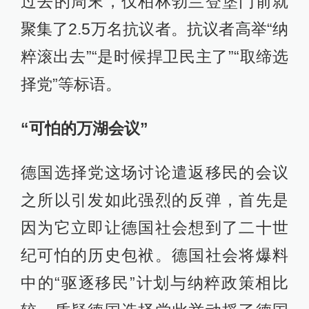
过去的周末，仅柏林勃兰登堡门前就
聚集了2.5万名抗议者。抗议者高举“纳
粹滚出去”“是时候捍卫民主了”“取缔选
择党”等标语。
“可怕的万湖会议”
德国选择党这场讨论遣返移民的会议
之所以引发如此强烈的反弹，首先是
因为它立即让德国社会想到了二十世
纪可怕的历史包袱。德国社会将爆料
中的“驱逐移民”计划与纳粹政策相比