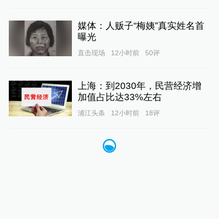
媒体：人贩子“梅姨”真实姓名首
曝光
直击现场
12小时前
50
评
上海：到2030年，民营经济增
加值占比达33%左右
浦江头条
12小时前
18
评