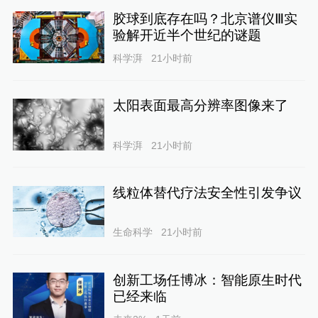
胶球到底存在吗？北京谱仪Ⅲ实
验解开近半个世纪的谜题
科学湃
21小时前
太阳表面最高分辨率图像来了
科学湃
21小时前
线粒体替代疗法安全性引发争议
生命科学
21小时前
创新工场任博冰：智能原生时代
已经来临