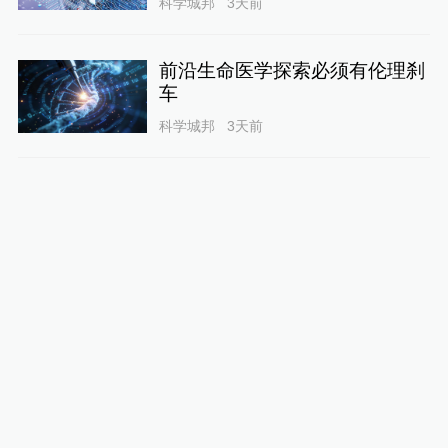
科学城邦
3天前
前沿生命医学探索必须有伦理刹
车
科学城邦
3天前
IBM三项独立实验实现“量子优
势”
未来2%
3天前
我国首次依托水上通信渠道推送
北极航道海冰预报
科学湃
5天前
致敬科创中国新质力量｜2026