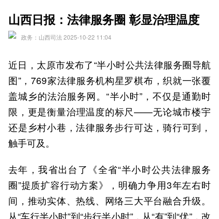
山西日报：法律服务圈 彰显治理温度
政务：山西司法 2025-10-22 11:04
近日，太原市发布了“半小时公共法律服务圈导航
图”，769家法律服务机构星罗棋布，织就一张覆
盖城乡的法治服务网。“半小时”，不仅是通勤时
限，更是衡量治理温度的标尺——无论城市楼宇
还是乡村小巷，法律服务步行可达，骑行可到，
触手可及。
去年，我省出台了《全省“半小时公共法律服务
圈”提质扩容行动方案》，明确力争用3年左右时
间，推动实体、热线、网络三大平台融合升级。
从“车行半小时”到“步行半小时”，从“有”到“优”，改