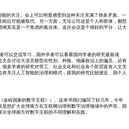
智能的关注。会上可以明显感受到这种关注充满了很多矛盾。一
作岗位可能被取代。另一方面，无论公司还是个人和群体，都想
情绪其实是一个焦虑的集合体。这次会议是个很好的平台，让大
学者可以交流学习，国外学者可以看看国内学者的研究最新成
论文在讨论大语言模型在性别、种族、地缘政治上的偏见，还有
，很多学者的研究对劳工、社会文化和社会各个阶层富有人文关
也有关注人工智能的治理和模式，跟我的研究比较接近，我个人
ountries（《金砖国家的数字主权》）。这本书我们编写了好几年，今年
衷是想扩大全球南方在互联网治理和数字治理领域中的声音。因
展示全球南方对数字主权的不同理解和实践。