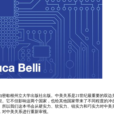
由密歇根州立大学出版社出版。中美关系是21世纪最重要的双边
架。它不但影响这两个国家，也给其他国家带来了不同程度的冲
。所以我们这本书会从硬实力、软实力、锐实力和巧实力对中美
，对中美关系进行重新审视。