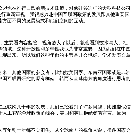
欧盟也在推行自己的新技术政策，对像硅谷这样的大型科技公司
进行重新审视。我很感兴趣中国互联网政策的发展跟其他重要国
能方面不同的发展模式和他们之间的互动。
窄，主要看内容监管。视角放大了以后，就会看到技术与人、社
学领域。这种开放性和多样性我认为非常重要，因为我们在中国
呈现出来。所以我们这些年做的不管是开会也好、学术发表文章
有来自其他国家的参会者，比如拉美国家、东南亚国家或是非洲
中国互联网研究的原有框架，转而从全球南方的角度进行思考的
过互联网几十年的发展，我们已经看到了许多问题，比如虚假信
于人工智能全球政策的峰会，美国和英国拒绝签署宣言。因为
来五年到十年都不会消失。从全球南方的视角来说，很多国家会