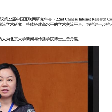
国互联网研究年会（22nd Chinese Internet Research
前沿学术研究，持续搭建高水平的学术交流平台。为推进一步推
访人为北京大学新闻与传播学院博士生贾舟瀛。