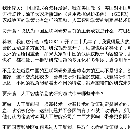
我比较关注中国模式会怎样发展。我在美国教书，美国对本国
进行监管，除了大家所熟知的《通用数据保护条例》（GDP
家或地区的政策会有怎样的互动。人工智能政策的制定是技术
贾舟瀛：您认为中国互联网研究目前的主要成就是什么，有哪
蒋敏：我们这个会（指CIRC）开了二十几年了，我觉得最大
会的互动是多方面的。研究视野放开了，话题也就多样化了，
以外的话语很重要。如果大家对中国的认识仅限于内容监管，
也好，都在致力于推动研究话题的多元化和多角度，避免用单
不足之处就是中国的互联网研究跟全球南方的互动不是很多。
国家。这种交流比较少，会导致研究框架的狭隘。我觉得研究
原因。不同的视角能够看出不同的特点，我希望咱们的研究未
贾舟瀛：人工智能给您的研究领域带来哪些冲击？
蒋敏：人工智能是一项新技术，对新技术的政策制定是最难的
息、政治极化等，这些问题并不会因为有了AI就自动消失。
他们认为这会对本国人工智能公司产生巨大影响，带来更多限
不同国家和地区如何规制人工智能、采取什么样的政策模式，