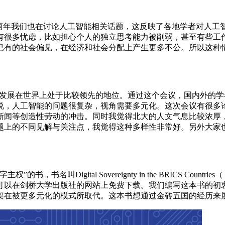
前两年我们也在讨论人工智能相关话题，这反映了各地学者对人工
有很多忧虑，比如担心个人的独立思考能力被削弱，甚至有些工
已有的社会偏见，在经济和社会分配上产生更多不公。所以这种
的发展在世界上处于比较领先的地位。通过这个会议，国内外的
说，人工智能的问题很复杂，视角需要多元化。这次会议有很多
新闻等创造性劳动的冲击。同时我觉得北大的人文气息比较浓厚
题上的不同见解与关注点，我觉得这种多样性非常好。另外大家
名叫Digital Sovereignty in the BRICS C
可以在剑桥大学出版社的网站上免费下载。我们编写这本书的初
架在被更多元化的模式所取代。这本书想通过金砖五国的经历来