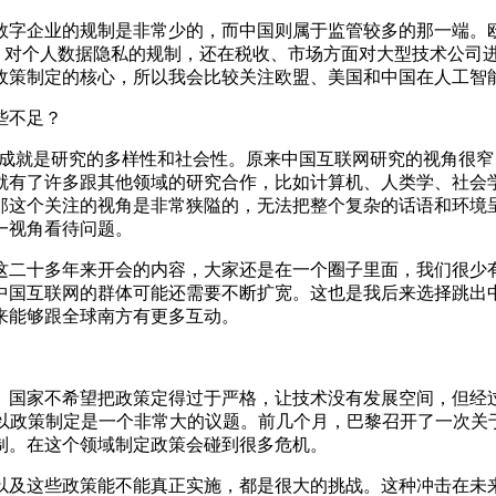
数字企业的规制是非常少的，而中国则属于监管较多的那一端。
R）对个人数据隐私的规制，还在税收、市场方面对大型技术公司
政策制定的核心，所以我会比较关注欧盟、美国和中国在人工智
些不足？
的成就是研究的多样性和社会性。原来中国互联网研究的视角很
就有了许多跟其他领域的研究合作，比如计算机、人类学、社会
那这个关注的视角是非常狭隘的，无法把整个复杂的话语和环境
一视角看待问题。
这二十多年来开会的内容，大家还是在一个圈子里面，我们很少
中国互联网的群体可能还需要不断扩宽。这也是我后来选择跳出
来能够跟全球南方有更多互动。
。国家不希望把政策定得过于严格，让技术没有发展空间，但经
所以政策制定是一个非常大的议题。前几个月，巴黎召开了一次关
制。在这个领域制定政策会碰到很多危机。
以及这些政策能不能真正实施，都是很大的挑战。这种冲击在未