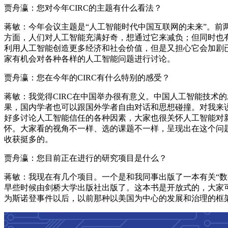
贾舟瀛：您对今年CIRC的主题有什么看法？
蒋敏：今年会议主题是“人工智能时代中国互联网的未来”。
方面，人们对人工智能充满好奇，想通过它来减负；但同时也
利用人工智能创造更多经济和社会价值，但是又担心它会加剧
家有机会对各种各样的人工智能问题进行讨论。
贾舟瀛：您在今年的CIRC有什么特别的感受？
蒋敏：我觉得CIRC在中国举办很有意义。中国人工智能技术
果，国内学者也可以跟国外学者自由对话和思想碰撞。对我来
好多讨论人工智能信任的各种因素，大家也很关怀人工智能对
怀。大家看的视角不一样、选的课题不一样，呈现出在这个问
收获挺多的。
贾舟瀛：您目前正在进行的研究项目是什么？
蒋敏：我现在有几个项目。一个是和我同事出版了一本有关“数字主权”的书，书
早些时候由剑桥大学出版社出版了。这本书是开放式的，大家
为斯诺登事件以后，以前那种以美国为中心的发展和治理的框