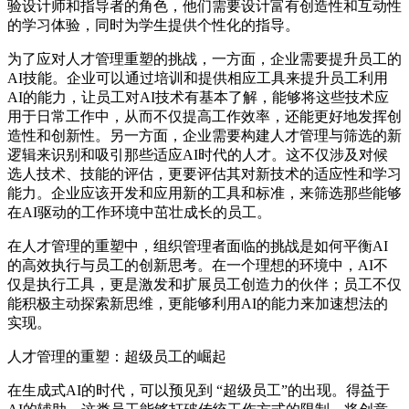
验设计师和指导者的角色，他们需要设计富有创造性和互动性
的学习体验，同时为学生提供个性化的指导。
为了应对人才管理重塑的挑战，一方面，企业需要提升员工的
AI技能。企业可以通过培训和提供相应工具来提升员工利用
AI的能力，让员工对AI技术有基本了解，能够将这些技术应
用于日常工作中，从而不仅提高工作效率，还能更好地发挥创
造性和创新性。另一方面，企业需要构建人才管理与筛选的新
逻辑来识别和吸引那些适应AI时代的人才。这不仅涉及对候
选人技术、技能的评估，更要评估其对新技术的适应性和学习
能力。企业应该开发和应用新的工具和标准，来筛选那些能够
在AI驱动的工作环境中茁壮成长的员工。
在人才管理的重塑中，组织管理者面临的挑战是如何平衡AI
的高效执行与员工的创新思考。在一个理想的环境中，AI不
仅是执行工具，更是激发和扩展员工创造力的伙伴；员工不仅
能积极主动探索新思维，更能够利用AI的能力来加速想法的
实现。
人才管理的重塑：超级员工的崛起
在生成式AI的时代，可以预见到 “超级员工”的出现。得益于