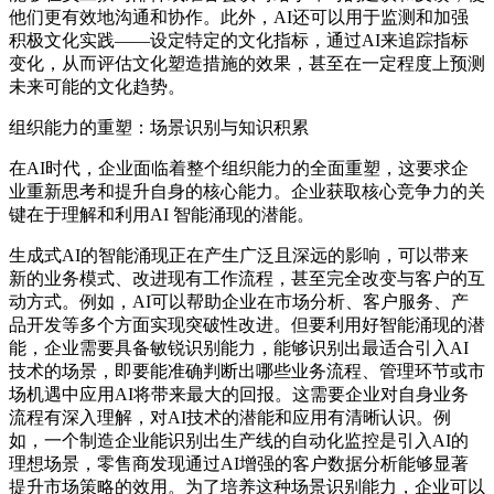
他们更有效地沟通和协作。此外，AI还可以用于监测和加强
积极文化实践——设定特定的文化指标，通过AI来追踪指标
变化，从而评估文化塑造措施的效果，甚至在一定程度上预测
未来可能的文化趋势。
组织能力的重塑：场景识别与知识积累
在AI时代，企业面临着整个组织能力的全面重塑，这要求企
业重新思考和提升自身的核心能力。企业获取核心竞争力的关
键在于理解和利用AI 智能涌现的潜能。
生成式AI的智能涌现正在产生广泛且深远的影响，可以带来
新的业务模式、改进现有工作流程，甚至完全改变与客户的互
动方式。例如，AI可以帮助企业在市场分析、客户服务、产
品开发等多个方面实现突破性改进。但要利用好智能涌现的潜
能，企业需要具备敏锐识别能力，能够识别出最适合引入AI
技术的场景，即要能准确判断出哪些业务流程、管理环节或市
场机遇中应用AI将带来最大的回报。这需要企业对自身业务
流程有深入理解，对AI技术的潜能和应用有清晰认识。例
如，一个制造企业能识别出生产线的自动化监控是引入AI的
理想场景，零售商发现通过AI增强的客户数据分析能够显著
提升市场策略的效用。为了培养这种场景识别能力，企业可以