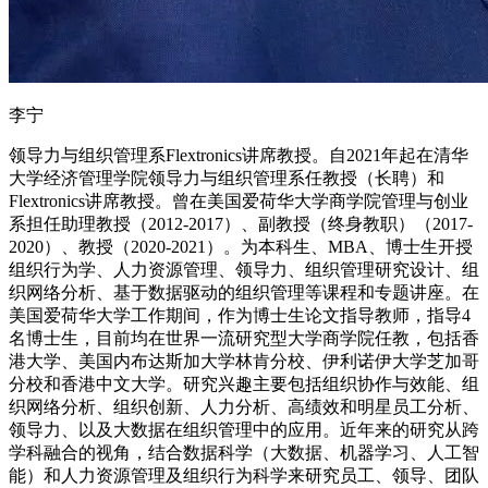
李宁
领导力与组织管理系Flextronics讲席教授。自2021年起在清华
大学经济管理学院领导力与组织管理系任教授（长聘）和
Flextronics讲席教授。曾在美国爱荷华大学商学院管理与创业
系担任助理教授（2012-2017）、副教授（终身教职）（2017-
2020）、教授（2020-2021）。为本科生、MBA、博士生开授
组织行为学、人力资源管理、领导力、组织管理研究设计、组
织网络分析、基于数据驱动的组织管理等课程和专题讲座。在
美国爱荷华大学工作期间，作为博士生论文指导教师，指导4
名博士生，目前均在世界一流研究型大学商学院任教，包括香
港大学、美国内布达斯加大学林肯分校、伊利诺伊大学芝加哥
分校和香港中文大学。研究兴趣主要包括组织协作与效能、组
织网络分析、组织创新、人力分析、高绩效和明星员工分析、
领导力、以及大数据在组织管理中的应用。近年来的研究从跨
学科融合的视角，结合数据科学（大数据、机器学习、人工智
能）和人力资源管理及组织行为科学来研究员工、领导、团队