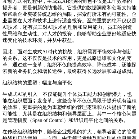
互动方式的过程中，生成式AI扮演的角色不仅是工作效率的
提升者，更是创新的助推器。它提供的数据洞察和创新支持能
够帮助企业突破传统思维的局限，探索前所未有的可能性。企
业需要在人才和技术上进行适当投资。至关重要的绝不仅仅是
AI技术，还有员工对AI技术的理解和应用能力、员工的创造
性思维和主动性。对人才的投资，能够帮助企业更好地适应快
速变化的技术环境，并从中获益。
因此，面对生成式AI时代的挑战，组织需要平衡效率与创新
的关系。这不仅仅是技术的应用，更是战略思维和文化的变
革。通过这一变革，组织不仅能提高效率、降低成本，还能探
索新的业务机会和增长途径，最终获得长远发展和卓越成就。
组织结构的重塑：幅度与扁平化
生成式AI的引入，不仅能提升个体员工能力和创新潜力，也
能在组织层面引发变革。这些变革不仅仅局限于提升现有流程
的效率，更重要的是为重塑组织的管理逻辑和方法提供了新的
可能性，尤其是在组织结构和领导层面上。其中一个核心问题
是管理幅度（Span of Control）和组织扁平化之间的关系。
在传统组织结构中，随着企业规模的扩大，领导者面临的管理
挑战也日益增加。一方面，由于领导者触及和处理的信息量有