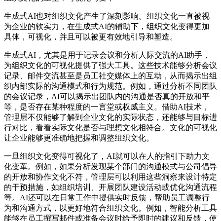
生成式AI也对组织文化产生了深刻影响。组织文化一直被视
为企业的软实力，在生成式AI的辅助下，组织文化变得更加
具体，可视化，并且可以被更有效地引导和塑造。
生成式AI，尤其是用于记录会议和分析人际交流的AI助手，
为组织文化的可视化提供了强大工具。这些技术能够分析会议
记录、邮件交流甚至是员工社交媒体上的互动，从而揭示出组
织内部实际的沟通模式和行为规范。例如，通过分析不同团队
的会议记录，AI可以揭示出团队内的沟通是否真的开放和平
等，是否存在某种程度的一言堂或权威主义。借助AI技术，
管理层不仅能够了解到企业文化的实际状态，还能够与目标进
行对比，看看实际文化是否与理想文化相符合。文化的可视化
让企业能够更准确地把握和调整组织文化。
一旦组织文化变得可视化了，AI就可以在人的指引下助力文
化变革。例如，如果分析发现某个部门的沟通模式与公司倡导
的开放和协作文化不符，管理层可以利用这些洞察来设计特定
的干预措施，如组织培训、开展团队建设活动或优化沟通流程
等。AI还可以在日常工作中提供实时反馈，帮助员工调整行
为和沟通方式，以更好地符合组织文化。例如，智能分析工具
能够在员工撰写邮件或准备会议时给予即时的建议和反馈，使