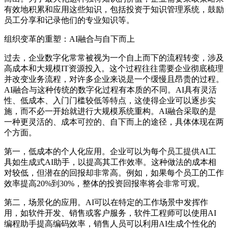
有效地积累和应用这些知识，包括投资于知识管理系统，鼓励
员工分享和记录他们的专业知识等。
组织变革的重塑：AI融合与自下而上
过去，企业数字化常常被视为一个自上而下的流程转变，涉及
高成本和大规模IT资源投入。这个过程往往需要企业彻底梳理
并改变业务流程，对许多企业来说是一个缓慢且昂贵的过程。
AI融合与这种传统的数字化过程有本质的不同。AI具有灵活
性、低成本、入门门槛较低等特点，这使得企业可以逐步实
施，而不必一开始就进行大规模系统重构。AI融合采取的是
一种更灵活的、成本可控的、自下而上的途径，具体体现在两
个方面。
第一，低成本的个人化应用。企业可以为每个员工提供AI工
具如生成式AI助手，以提高其工作效率。这种做法的成本相
对较低，但潜在的回报却非常高。例如，如果每个员工的工作
效率提高20%到30%，整体的投资回报率将会非常可观。
第二，场景化的应用。AI可以在特定的工作场景中发挥作
用，如软件开发、销售或客户服务，软件工程师可以使用AI
编程助手提高编码效率，销售人员可以利用AI生成个性化的