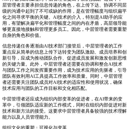
层管理者主要承担信息传递的角色，在上传下达、协调不同层
级的沟通中起到了不可或缺的作用，是在管理幅度与组织扁平
化之间寻求平衡的关键。AI技术的介入，特别是AI助手的应
用，有望解决扁平化和管理幅度之间的内在矛盾，高层领导能
够更直接地接触和管理更多员工。因此，中层管理者需要重塑
自身的角色和价值。
信息传递任务逐渐由AI技术部门接管后，中层管理者的工作
重点应从简单的信息上传下达转变为团队激励、成员培养和创
新引导，应成为推动团队合作、促进成员发展和激发创新思维
的关键力量。此外，中层管理者还需要在协调和整合AI技术
与团队工作之间发挥重要作用，成为技术应用的先驱者，引导
团队有效利用AI工具提高工作效率和质量。同时，中层管理
者还需要关注团队成员对AI技术的适应性和使用状况，确保
技术应用与团队的工作目标和文化相匹配。
中层管理者还应成为组织内部变革的促进者，在AI带来的变
革中，引领团队适应新的工作模式，同时在组织内部促进对新
技术和新方法的接受。这要求中层管理者具备较强的技术理解
能力以及人员管理能力。
组织文化的重塑：可视化与变革