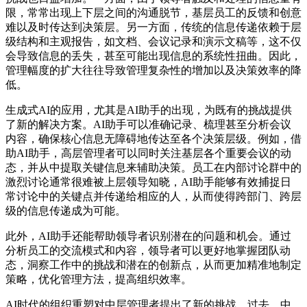
限，常常出现上下层之间的沟通脱节，基层员工的反馈和创意
难以及时传达到决策层。另一方面，传统的信息传递依赖于层
级结构和主观报告，如文档、会议记录和演示文稿等，这不仅
会导致信息的丢失，甚至可能出现信息的系统性扭曲。因此，
管理幅度的扩大往往导致管理复杂性的增加以及决策效率的降
低。
生成式AI的应用，尤其是AI助手的出现，为既有的挑战提供
了新的解决方案。AI助手可以准确记录、梳理甚至分析会议
内容，确保核心信息无障碍地传达至各个决策层级。例如，借
助AI助手，高层管理者可以同时关注基层各个重要会议的动
态，并从中提取关键信息来辅助决策。员工在内部讨论群中的
激烈讨论通常很难被上层领导知晓，AI助手能够有效捕捉日
常讨论中的关键点并传递给相应的人，从而使得跨部门、跨层
级的信息传递成为可能。
此外，AI助手还能帮助领导者识别潜在的问题和机会。通过
分析员工的交流模式和内容，领导者可以更好地掌握团队动
态，洞察工作中的挑战和潜在的创新点，从而更加精准地制定
策略，优化管理方法，提高组织效率。
AI时代的组织重塑对中层管理者提出了新的挑战。过去，中