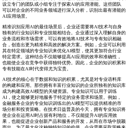
设立专门的团队或小组专注于探索AI的应用潜能。这些团队
可以对企业的不同业务领域进行深入分析，识别出最有潜能的
AI应用场景。
精准识别应用AI的最佳场景后，企业还需要将AI技术与自身
独有的行业知识和专业技能相结合。企业通过深入理解自身的
业务流程和市场需求，可以有效地将AI技术与专有知识相融
合，创造出更为精准和高效的解决方案。例如，企业可以利用
其在特定领域的专业知识来优化AI模型，使其更加符合行业
特定需求。这种结合不仅能够提高AI应用的效率和准确性，
也能使企业在竞争中获得独特优势。因此，企业的知识积累和
专有技能在AI时代变得尤为宝贵。
AI技术的核心在于数据和知识的积累，尤其是对专业语料库
的构建和应用。那些拥有丰富行业知识的企业所独有的知识库
成为构建高效AI模型的关键资源。专业知识可以用于训练
AI，使之能够更好地服务于特定的业务需求和场景。例如，
金融服务企业的专业知识训练出的AI模型可以提供精准的市
场分析和投资策略。在技术日益普及的今天，拥有专业知识将
使企业在运用AI时占据有利地位，不仅能提升AI的应用效
果，也能促进企业创新产品和服务的开发，从而在市场中脱颖
而出。为了最大化这种独特知识的价值，企业需要采取策略来