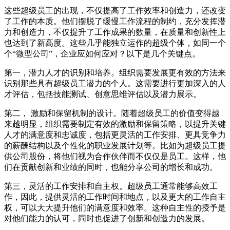
这些超级员工的出现，不仅提高了工作效率和创造力，还改变
了工作的本质。他们摆脱了缓慢工作流程的制约，充分发挥潜
力和创造力，不仅提升了工作成果的数量，在质量和创新性上
也达到了新高度。这些几乎能独立运作的超级个体，如同一个
个“微型公司”，企业应如何应对？以下是几个关键点。
第一，潜力人才的识别和培养。组织需要发展更有效的方法来
识别那些具有超级员工潜力的个人。这需要进行更加深入的人
才评估，包括技能测试、创意思维评估以及潜力展示。
第二， 激励和保留机制的设计。随着超级员工的价值变得越
来越明显，组织需要制定有效的激励和保留策略，以提升关键
人才的满意度和忠诚度，包括更灵活的工作安排、更具竞争力
的薪酬结构以及个性化的职业发展计划等。比如为超级员工提
供公司股份，将他们视为合作伙伴而不仅仅是员工。这样，他
们在贡献创新和业绩的同时，也能分享公司的增长和成功。
第三，灵活的工作安排和自主权。超级员工通常能够高效工
作，因此，提供灵活的工作时间和地点，以及更大的工作自主
权，可以大大提升他们的满意度和效率。这种自主性的授予是
对他们能力的认可，同时也促进了创新和创造力的发展。