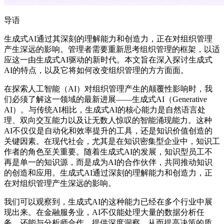
导语
生成式AI通过其深刻的理解能力和创造力，正在对组织管理
产生深远的影响。管理者需要重新思考组织管理的框架，以适
应这一由生成式AI驱动的新时代。本文旨在深入探讨生成式
AI的特点，以及它将如何改变组织管理的方方面面。
在探索人工智能（AI）对组织管理产生的颠覆性影响时，我
们必须了解这一领域的最新进展——生成式AI（Generative
AI）。与传统AI相比，生成式AI的核心能力是自然语言处
理、双向交互能力以及让无数人惊叹的智能涌现能力。这种
AI不仅仅是自动化和效率提升的工具，还是知识价值创造的
关键因素。在现代社会，尤其是在知识密集型企业中，知识工
作者的角色至关重要。随着生成式AI的发展，知识型员工不
再是单一的知识源，而是成为AI的合作伙伴，共同推动知识
的创造和应用。生成式AI通过深刻的理解能力和创造力，正
在对组织管理产生深远的影响。
我们可以观察到，生成式AI的这种能力已经在多个行业中展
现出来。在金融服务业，AI不仅能处理大量的数据分析任
务，还能与分析师合作，提供深度洞察，从而提高决策的质