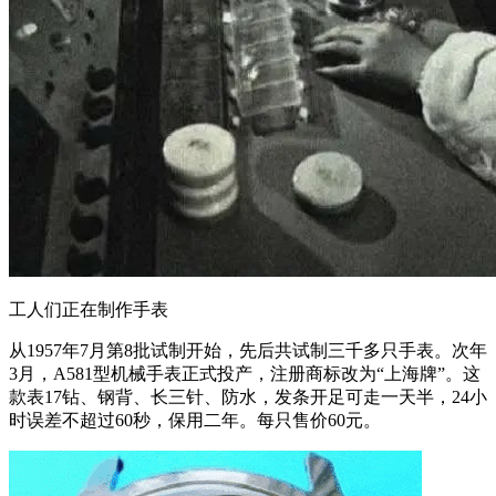
工人们正在制作手表
从1957年7月第8批试制开始，先后共试制三千多只手表。次年
3月，A581型机械手表正式投产，注册商标改为“上海牌”。这
款表17钻、钢背、长三针、防水，发条开足可走一天半，24小
时误差不超过60秒，保用二年。每只售价60元。