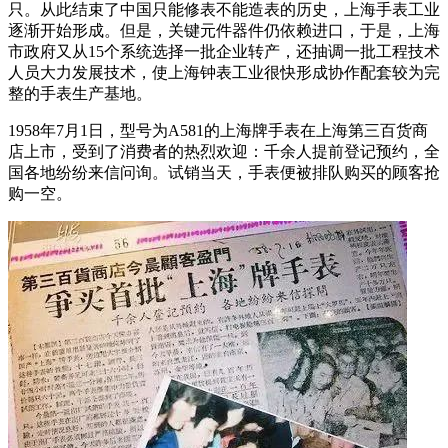
只。从此结束了中国只能修表不能造表的历史，上海手表工业
逐渐开始形成。但是，关键元件器件仍依赖进口，于是，上海
市政府又从15个系统选择一批企业转产，还抽调一批工程技术
人员大力发展技术，使上海钟表工业很快形成协作配套较为完
整的手表生产基地。
1958年7月1日，型号为A581的上海牌手表在上海第三百货商
店上市，受到了消费者的热烈欢迎：千余人提前登记预约，全
国各地纷纷来信问询。试销当天，手表便被排队购买的顾客抢
购一空。