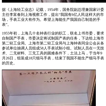
据《上海轻工业志》记载，1954年，国务院副总理兼国家计委
主任李富春到上海视察工作，提出“我国有6亿人民这样大的市
场，手表工业大有作为。希望上海能生产我国自己制造的手
表”。
1955年初，上海几十名钟表行业的职工，联名上书市委，要求
自制国产手表，市委决定将试制国产表的任务，下达给上海市
第二轻工业局。上海市第二轻工业局与上海钟表同业公会从各
参试单位抽调人员组成58人手表试制小组。试制人员在一无技
术、二无材料、三无工具的困难条件下，土法上马，于当年9
月26日，组装成18只细马手表，结束了我国不能生产细马手表
的历史。