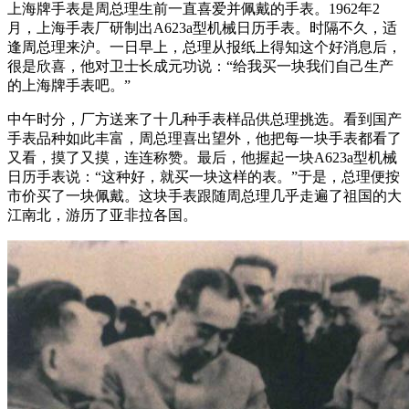
上海牌手表是周总理生前一直喜爱并佩戴的手表。1962年2
月，上海手表厂研制出A623a型机械日历手表。时隔不久，适
逢周总理来沪。一日早上，总理从报纸上得知这个好消息后，
很是欣喜，他对卫士长成元功说：“给我买一块我们自己生产
的上海牌手表吧。”
中午时分，厂方送来了十几种手表样品供总理挑选。看到国产
手表品种如此丰富，周总理喜出望外，他把每一块手表都看了
又看，摸了又摸，连连称赞。最后，他握起一块A623a型机械
日历手表说：“这种好，就买一块这样的表。”于是，总理便按
市价买了一块佩戴。这块手表跟随周总理几乎走遍了祖国的大
江南北，游历了亚非拉各国。