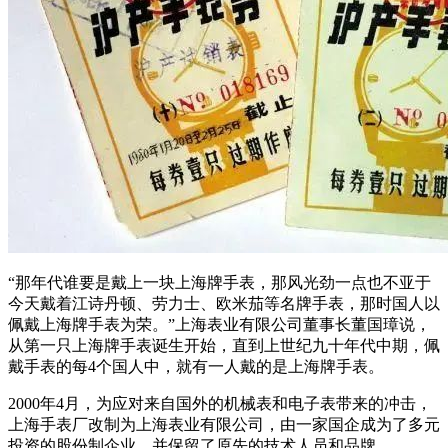
“那年代谁要是戴上一块上海牌手表，那风光劲一点也不亚于
今天戴着江诗丹顿、劳力士、欧米茄等名牌手表，那时国人以
佩戴上海牌手表为荣。”上海表业有限公司董事长董国璋说，
从第一只上海牌手表诞生开始，直到上世纪九十年代中期，佩
戴手表的每4个国人中，就有一人戴的是上海牌手表。
2000年4月，为应对来自国外的机械表和电子表带来的冲击，
上海手表厂改制为上海表业有限公司，由一家国企成为了多元
投资的股份制企业，并保留了原先的技术人员和品牌。