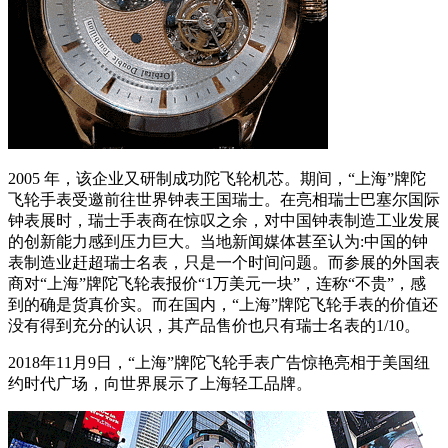
2005 年，该企业又研制成功陀飞轮机芯。期间，“上海”牌陀
飞轮手表受邀前往世界钟表王国瑞士。在亮相瑞士巴塞尔国际
钟表展时，瑞士手表商在惊叹之余，对中国钟表制造工业发展
的创新能力感到压力巨大。当地新闻媒体甚至认为:中国的钟
表制造业赶超瑞士名表，只是一个时间问题。而参展的外国表
商对“上海”牌陀飞轮表报价“1万美元一块”，连称“不贵”，感
到的确是货真价实。而在国内，“上海”牌陀飞轮手表的价值还
没有得到充分的认识，其产品售价也只有瑞士名表的1/10。
2018年11月9日，“上海”牌陀飞轮手表广告惊艳亮相于美国纽
约时代广场，向世界展示了上海轻工品牌。