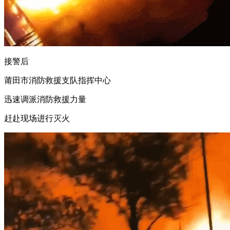
接警后
莆田市消防救援支队指挥中心
迅速调派消防救援力量
赶赴现场进行灭火