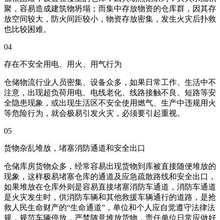
聚，容易造成建筑物坍塌；而集中存放物资的仓库群，因其存
放空间较大，防火间距较小，物资存放密集，发生火灾后扑救
也比较困难。
04
存在不安全用电、用火、用气行为
仓储物流行业人员密集、设备众多，如果日常工作、生活中不
注意，出现超负荷用电、电线老化、线路接触不良、短路等安
全隐患现象，或出现生活区不安全使用燃气、生产中违规用火
等危险行为，就会极易引发火灾，必须要引起重视。
05
货物杂乱堆放，堵塞消防通道和安全出口
仓储库房货物众多，经常容易出现货物到库被直接随便堆放的
现象，这样极易堵塞仓库的通道及应急疏散路线和安全出口，
如果堆放在仓库外则是容易直接堵塞消防车通道，消防车通道
是火灾发生时，供消防车辆和其他救援车辆通行的道路，是抢
救人民生命财产的“生命通道”，单位和个人应自觉遵守法律法
规，规范车辆停放，严禁随意堆放货物，责任单位日常应做好