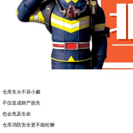
仓库失火不容小觑
不仅造成财产损失
也会危及生命
仓库消防安全更不能松懈