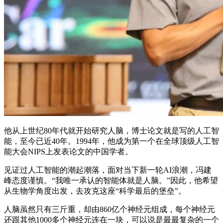
他从上世纪80年代就开始研究人脑，博士论文就是写的人工智
能，至今已近40年。1994年，他成为第一个在全球顶级人工智
能大会NIPS上发表论文的中国学者。
见证过人工智能的潮起潮落，面对当下新一轮AI浪潮，冯建
峰态度谨慎。“我唯一承认的智能体就是人脑。”因此，他希望
从生物学角度出发，去攻克这座“科学最后的堡垒”。
人脑虽然只有三斤重，却由860亿个神经元组成，每个神经元
还跟其他1000多个神经元连在一块，可以说是最最复杂的一个