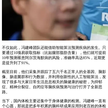
不仅如此，冯建峰团队还能借助智能算法预测疾病的发生。只
要通过10项易获取指标（比如腿部脂肪含量），他们就可提前
10年预测罹患阿尔茨海默病的风险，准确率高达85%，近期更
是提升到了91%。
截至目前，他们采集并跟踪了五六千名正常人的全基因、脑影
像、肠道菌群和行为数据，并利用创新性的人工智能算法，发
现了很多与大家日常生活息息相关的脑健康的秘密，为抑郁
症、精神分裂症、自闭症等脑疾病预测与治疗打开了全新思
路。
当下，国内体检主要还集中于身体健康的检测。冯建峰一直有
个心愿，那就是把多年积累的脑科研成果应用到老百姓的体检