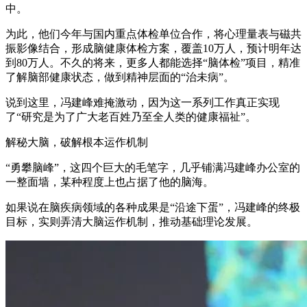
中。
为此，他们今年与国内重点体检单位合作，将心理量表与磁共
振影像结合，形成脑健康体检方案，覆盖10万人，预计明年达
到80万人。不久的将来，更多人都能选择“脑体检”项目，精准
了解脑部健康状态，做到精神层面的“治未病”。
说到这里，冯建峰难掩激动，因为这一系列工作真正实现
了“研究是为了广大老百姓乃至全人类的健康福祉”。
解秘大脑，破解根本运作机制
“勇攀脑峰”，这四个巨大的毛笔字，几乎铺满冯建峰办公室的
一整面墙，某种程度上也占据了他的脑海。
如果说在脑疾病领域的各种成果是“沿途下蛋”，冯建峰的终极
目标，实则弄清大脑运作机制，推动基础理论发展。