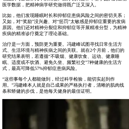
医学数据，把精神病学研究做得既广泛又深入。
比如，他们发现睡眠时长和抑郁症患病风险之间的密切关系；
又如，对“奖励”没兴趣、对“惩罚”太敏感是抑郁症重要的发病
原因。他们还对精神分裂症和抑郁症等开展精准分型，为精神
疾病的精准诊疗奠定了理论基础。
治疗是一方面，预防更为重要。冯建峰试图寻找日常生活方
式、生活环境与精神疾病之间的关联。就在2个月前，他们的
研究结果表明，若遵循“不吸烟、健康饮食、运动、健康睡
眠、适度或不饮酒、避免久坐、频繁社交”7种健康的生活方
式，最高可降低57%抑郁症患病风险。
“这些事每个人都能做到，经过科学检验，能切实起到作
用。”冯建峰本人就是自己成果的严格执行者，清晰的肌肉线
条和矫健的步伐，是他每天健身的最佳证明。