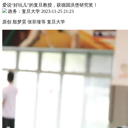
爱说“好玩儿”的复旦教授，获德国洪堡研究奖！
政务：复旦大学 2023-11-25 21:23
原创 殷梦昊 张菲垭等 复旦大学