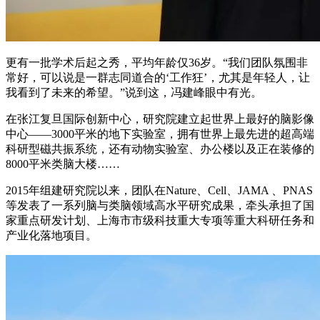
更有一批学术后起之秀，平均年龄仅36岁。“我们团队氛围非
常好，可以说是一群志同道合的‘工作狂’，尤其是年轻人，让
我看到了未来的希望。”说到这，冯建峰眼中有光。
在张江复旦国际创新中心，研究院建立起世界上最好的脑影像
中心——3000平米的地下实验室，拥有世界上最先进的超高端
科研型磁共振系统，还有动物实验室、办公楼以及正在装修的
8000平米类脑大楼……
2015年组建研究院以来，团队在Nature、Cell、JAMA 、PNAS
等发表了一系列脑与类脑领域高水平研究成果，牵头承担了国
家重点研发计划、上海市市级科技重大专项等重大科研任务和
产业化落地项目。