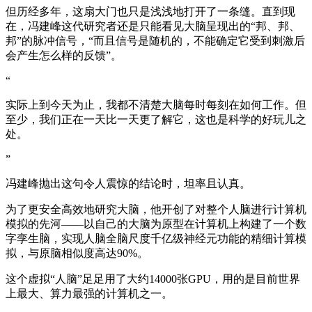
但历经多年，这扇大门也只是浅浅地打开了一条缝。直到现
在，冯建峰这代研究者还是只能看见大脑呈现出的“邦、邦、
邦”的脉冲信号，“而且信号是随机的，不能确定它受到刺激后
会产生怎么样的反馈”。
“
实际上到今天为止，我都不清楚大脑每时每刻在如何工作。但
至少，我们正在一天比一天更了解它，这也是科学的好玩儿之
处。
”
冯建峰抛出这句令人震惊的结论时，坦率且认真。
为了更安全高效地研究大脑，他开创了对整个人脑进行计算机
模拟的先河——以自己的大脑为原型在计算机上构建了一个数
字孪生脑，实现人脑全脑尺度千亿级神经元功能的精细计算模
拟，与原脑相似度高达90%。
这个虚拟“人脑”足足用了大约14000张GPU，用的是目前世界
上最大、算力最强的计算机之一。