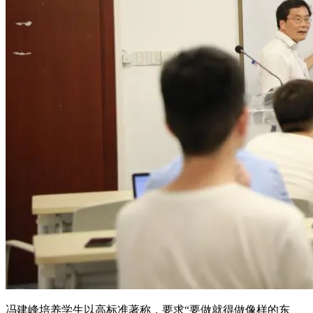
冯建峰培养学生以高标准著称，要求“要做就得做像样的东