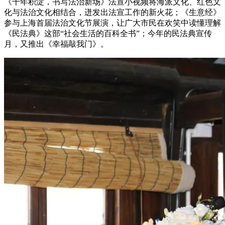
《千年积淀，书写法治新场》法宣小视频将海派文化、红色文
化与法治文化相结合，迸发出法宣工作的新火花；《生意经》
参与上海首届法治文化节展演，让广大市民在欢笑中读懂理解
《民法典》这部“社会生活的百科全书”；今年的民法典宣传
月，又推出《幸福敲我门》。