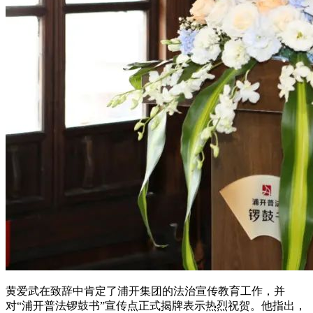
黄爱武在致辞中肯定了浦开集团的法治宣传教育工作，并
对“浦开普法锣鼓书”宣传点正式揭牌表示热烈祝贺。他指出，