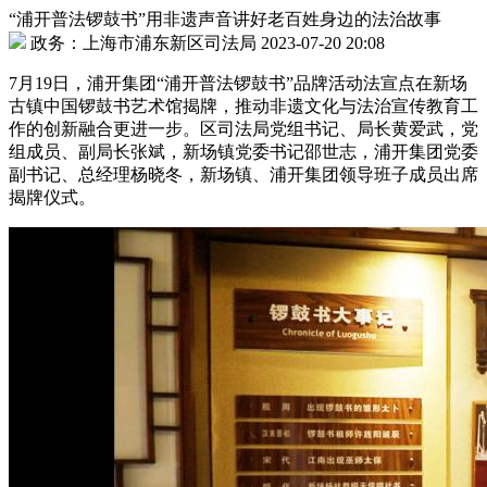
“浦开普法锣鼓书”用非遗声音讲好老百姓身边的法治故事
政务：上海市浦东新区司法局 2023-07-20 20:08
7月19日，浦开集团“浦开普法锣鼓书”品牌活动法宣点在新场
古镇中国锣鼓书艺术馆揭牌，推动非遗文化与法治宣传教育工
作的创新融合更进一步。区司法局党组书记、局长黄爱武，党
组成员、副局长张斌，新场镇党委书记邵世志，浦开集团党委
副书记、总经理杨晓冬，新场镇、浦开集团领导班子成员出席
揭牌仪式。