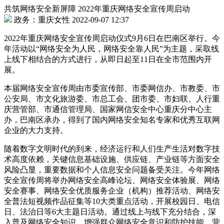
共筑网络安全新屏障 2022年重庆网络安全宣传周启动
政务：重庆女性 2022-09-07 12:37
2022年重庆网络安全宣传周启动仪式9月6日在巴南区举行。今
年活动以“网络安全为人民，网络安全靠人民”为主题，采取线
上线下相结合的方式进行，从即日起至11日在全市范围内开
展。
本届网络安全宣传周由市委宣传部、市委网信办、市教委、市
公安局、市文化旅游委、市总工会、团市委、市妇联、人行重
庆营管部、市通信管理局、国家网信安全中心重庆分中心主
办，巴南区承办，得到了国内网络安全知名专家和优秀互联网
企业的大力支持。
随着数字文明时代的到来，经济运行和人们生产生活对数字技
术高度依赖，关键信息基础设施、供应链、产业链等方面安全
风险凸显，重要数据和个人信息安全问题备受关注。今年网络
安全宣传周将举办网络安全高峰论坛、网络安全体验展、网络
安全赛事、网络安全优质服务企业（机构）推荐活动、网络安
全普法短视频作品征集等10大类重点活动，开展校园日、电信
日、法治日等6大主题日活动。通过线上与线下充分结合，深
入普及网络安全知识，增强群众网络安全意识和防护技能，营