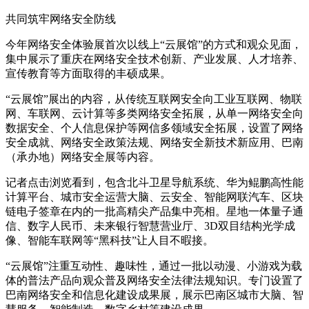
共同筑牢网络安全防线
今年网络安全体验展首次以线上“云展馆”的方式和观众见面，
集中展示了重庆在网络安全技术创新、产业发展、人才培养、
宣传教育等方面取得的丰硕成果。
“云展馆”展出的内容，从传统互联网安全向工业互联网、物联
网、车联网、云计算等多类网络安全拓展，从单一网络安全向
数据安全、个人信息保护等网信多领域安全拓展，设置了网络
安全成就、网络安全政策法规、网络安全新技术新应用、巴南
（承办地）网络安全展等内容。
记者点击浏览看到，包含北斗卫星导航系统、华为鲲鹏高性能
计算平台、城市安全运营大脑、云安全、智能网联汽车、区块
链电子签章在内的一批高精尖产品集中亮相。星地一体量子通
信、数字人民币、未来银行智慧营业厅、3D双目结构光学成
像、智能车联网等“黑科技”让人目不暇接。
“云展馆”注重互动性、趣味性，通过一批以动漫、小游戏为载
体的普法产品向观众普及网络安全法律法规知识。专门设置了
巴南网络安全和信息化建设成果展，展示巴南区城市大脑、智