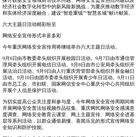
探讨数据安全领域前沿技术问题、网络安全监管热点问题以及
经济社会数字化转型中的新风险新挑战，为重庆推动数字经济
和实体经济深度融合，建设“智造重镇”“智慧名城”献计献策。
六大主题日活动精彩纷呈
网络安全宣传形式丰富多彩
今年重庆网络安全宣传周将继续举办六大主题日活动。
9月6日由市教委牵头组织开展校园日活动。9月7日由市通信管
理局牵头组织开展电信日活动。9月8日由市公安局牵头组织开
展法治日活动。9月9日由人行重庆营管部牵头组织开展金融日
活动。9月10日由团市委牵头组织开展青少年日活动。9月11日
由市总工会、市妇联、国家网信安全中心重庆分中心共同组织
开展个人信息保护日活动。
为切实提高公众关注度和参与度，今年网络安全宣传周期间将
开展网络安全普法短视频作品征集、重庆网民网络安全感满意
度调查、网络安全教育云课堂、网上主题宣传、网络安全进基
层等系列活动，以群众通俗易懂、喜闻乐见的形式宣传网络安
全知识和防护技能。