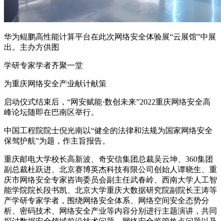
华为鲲鹏高性能计算平台在此次网络安全体验展“云展馆”中展
出。主办方供图
学研专家学者齐聚一堂
为重庆网络安全产业献计献策
启动仪式结束后，“网安赋能·数创未来”2022重庆网络安全高
峰论坛随即在巴南区举行。
中国工程院院士倪光南以“健全的法律和法规为国家网络安全
保驾护航”为题，作主旨报告。
重庆邮电大学校长高新波、奇安信集团总裁吴云坤、360集团
副总裁杜跃进、北京赛博英杰科技有限公司创始人谭晓生、重
庆市网络安全专家咨询委员会副主任武春岭、西南大学人工智
能学院院长段书凯、北京大学重庆大数据研究院副院长王涛等
产学研专家学者，围绕网络安全体系、网络空间安全态势分
析、密码技术、网络安全产业等内容分别进行主题演讲，共同