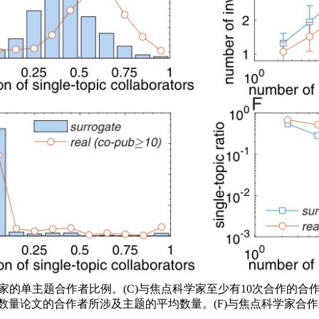
家的单主题合作者比例。(C)与焦点科学家至少有10次合作的合作
同数量论文的合作者所涉及主题的平均数量。(F)与焦点科学家合