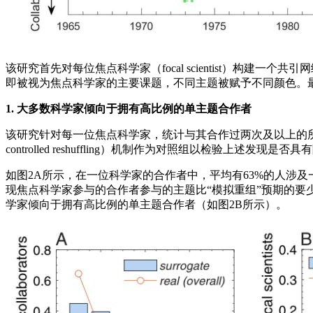
该研究首先对每位焦点科学家（focal scientist）构建一
即被视为焦点科学家的主要课题，不同主题被赋予不同颜色。
1. 大多数科学家倾向于拥有高比例的单主题合作者
该研究针对每一位焦点科学家，统计与其合作过两次及以上的所有合作
controlled reshuffling）机制作为对照组以检验上述发现是否
如图2A所示，在一位科学家的合作者中，平均有63%的人涉及一
现焦点科学家参与的合作者参与的主题比“模拟重组”预期的
学家倾向于拥有高比例的单主题合作者（如图2B所示）。