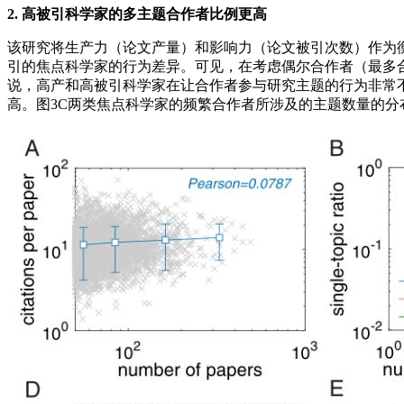
2. 高被引科学家的多主题合作者比例更高
该研究将生产力（论文产量）和影响力（论文被引次数）作为衡
引的焦点科学家的行为差异。可见，在考虑偶尔合作者（最多合
说，高产和高被引科学家在让合作者参与研究主题的行为非常
高。图3C两类焦点科学家的频繁合作者所涉及的主题数量的分