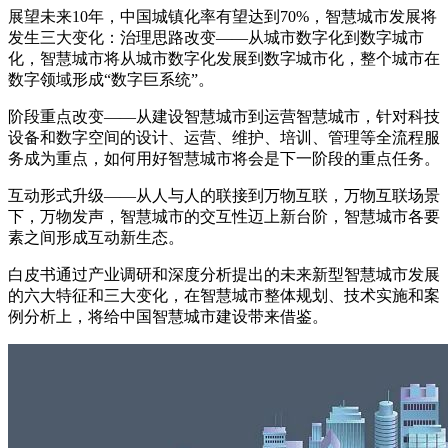
展望未来10年，中国城镇化率有望达到70%，智慧城市发展将
发生三大变化：治理思路改变——从城市数字化到数字城市
化，智慧城市将从城市数字化发展到数字城市化，整个城市在
数字领域形成“数字巨系统”。
阶段重点改变——从建设智慧城市到运营智慧城市，针对科技
设备和数字空间的设计、运营、维护、培训、管理等全流程服
务成为重点，如何用好智慧城市将会是下一阶段的重点任务。
互动形式升级——从人与人的联接到万物互联，万物互联场景
下，万物发声，智慧城市的交互性迈上新台阶，智慧城市各要
素之间形成互动新生态。
白皮书通过产业调研和深度分析提出的未来新型智慧城市发展
的六大特征和三大变化，在智慧城市整体规划、技术实施和案
例分析上，将给中国智慧城市建设带来借鉴。