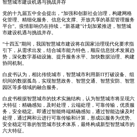
智慧城市建设机遇与挑战并存
党的十九届五中全会提出，“加强和创新社会治理，构建网格
化管理、精细化服务、信息化支撑、开放共享的基层管理服务
平台”。疫情影响仍在持续，“新基建”计划加紧推进，智慧城
市建设机遇与挑战并存。
“十四五”期间，我国智慧城市建设将在国家治理现代化要求指
引下，从需求出发，结合城市能力特色，顺应信息技术发展趋
势，深化数字基础设施、提升服务水平、加快数据治理、构建
协同机制。
白皮书认为，相比传统城市，智慧城市利用新IT打破设备、组
织间的数据孤岛，实现智慧政务、智慧交通、智慧安防、智慧
园区等多领域的融合服务。
白皮书根据智慧城市的技术实施结构，认为智慧城市将呈现六
大特征：精确感知，及时处理，云端处理，可靠传输，优质服
务，安全稳定。即通过智能终端精确感知，通过智能边缘及时
处理，通过网和云进行可靠传输和计算，形成以服务为优势、
安全稳定可靠的智慧城市技术体系，最终构成新型智慧城市的
六大特征。