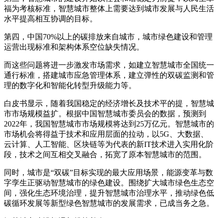
福为考核标准，智慧城市整体上需要达到城市发展与人民生活
水平提高相互协调的目标。
第四，中国70%以上的碳排放来自城市，城市绿色建设和管理
运营出现标准和架构体系空位缺失情况。
而这些问题将进一步激发市场需求，如建立智慧城市全国统一
通行标准，搭建城市应急管理体系，建立弹性的双碳监测和管
理的数字化和智能化转型升级能力等。
白皮书显示，随着我国稳定的经济增长及技术平的提，智慧城
市市场规模益扩。根据中国智慧城市委员会的数据，预测到
2022年，我国智慧城市市场规模将达到25万亿元。智慧城市的
市场机会将得益于技术和应用层面的拉动，以5G、大数据、
云计算、人工智能、区块链等为代表的新IT技术进入实用化阶
段，技术之间互相交叉融合，拓宽了原本智慧城市的范围。
同时，城市是“双碳”目标实现的最大应用场景，能源变革与数
字孪生正驱动智慧城市的绿色建设。围绕扩大城市绿色生态空
间，强化生态环境治理，提升智慧城市治理水平，推动绿色低
碳循环发展等新型绿色智慧城市的发展需求，已成当务之急。