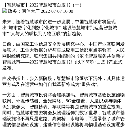
【智慧城市】2022智慧城市白皮书（一）
政务：网信大厂 2022-07-07 16:00
未来，随着智慧城市的进一步发展，中国智慧城市将呈现
出“城市数字化到数字化城市”“建设智慧城市到运营智慧城
市”“人与人的联接到万物互联”的新趋势。
日前，由国家工业信息安全发展研究中心、中国产业互联网发
展联盟、工业大数据分析与集成应用工信部重点实验室、人民
网财经研究院、联想集团共同编制的《依托智慧服务共创新型
智慧城市——2022智慧城市白皮书》(以下简称“白皮书”)正式
发布。
白皮书指出，步入新阶段，智慧城市除继续下沉外，其具体运
营方式及在运营中如何自我革新将成为“重头戏”。
一方面，智慧城市投资将会继续加码。智慧城市基础设施如物
联网、环境传感器、全光网络、5G全覆盖、人脸识别与物体
识别摄像头、智能抄表、车联网等将是智慧城市的重点投向。
同时，智慧城市投资将会从物理延伸到数字世界，智慧城市基
础设施将不再只是道路、高架桥、水电等，而是承载了城市管
理的信息基础设施，这些信息基础设施将与物理基础设施逐步