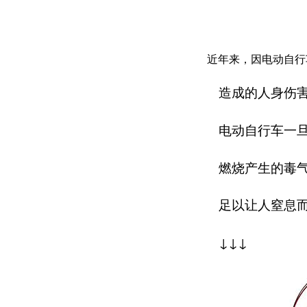
近年来，因电动自行
造成的人身伤
电动自行车一
燃烧产生的毒
足以让人窒息
↓↓↓