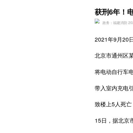
获刑6年！
政务：福建消防 2022-
2021年9月20
北京市通州区
将电动自行车
带入室内充电
致楼上5人死亡
15日，据北京