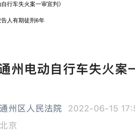
动自行车失火案一审宣判》
被告人有期徒刑6年
：