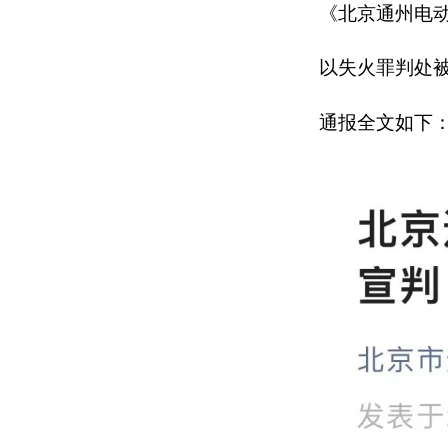
《北京通州电
以失火罪判处
通报全文如下