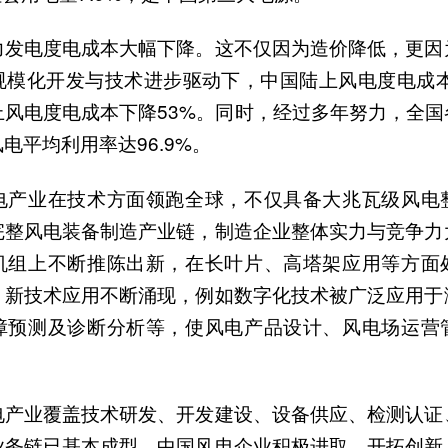
力发电度电成本大幅下降。这不仅因为造价降低，更因
规模化开发与技术进步驱动下，中国陆上风电度电成本较
上风电度电成本下降53%。同时，经过多年努力，全
电平均利用率达96.9%。
电产业在技术方面领跑全球，不仅具备大兆瓦级风电
完整风电装备制造产业链，制造企业整体实力与竞争力
机组上不断推陈出新，在长叶片、高塔架应用等方面
，新技术应用不断涌现，例如数字化技术被广泛应用于
障预测及诊断分析等，使风电产品设计、风电场运营
电产业覆盖技术研发、开发建设、设备供应、检测认证
业务链已基本成型。中国风电企业积极进取、开拓创新