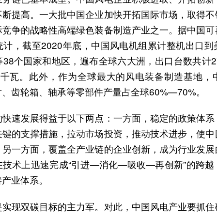
不断提高。一大批中国企业加快开拓国际市场，取得不
际竞争的战略性高端绿色装备制造产业之一。据中国可
统计，截至2020年底，中国风电机组累计整机出口到
38个国家和地区，遍布全球六大洲，出口台数共计2
.4万千瓦。此外，作为全球最大的风电装备制造基地，
、齿轮箱、轴承等零部件产量占全球60%—70%。
的快速发展得益于以下两点：一方面，稳定的政策体系
关键的支撑措施，拉动市场投资，推动技术进步，使中
；另一方面，覆盖全产业链的企业创新，成为行业发展
在技术上迅速完成“引进—消化—吸收—再创新”的跨越
善产业体系。
是实现双碳目标的主力军。对此，中国风电产业要抓住