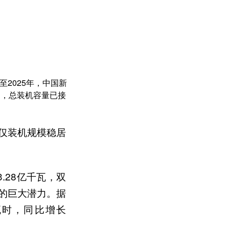
至2025年，中国新
多，总装机容量已接
仅装机规模稳居
.28亿千瓦，双
的巨大潜力。据
瓦时，同比增长