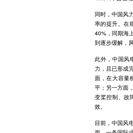
同时，中国风
率的提升。在
40%，同期海
到逐步缓解，风
此外，中国风
力，且已形成
面，在大容量
平；另一方面
变桨控制、故
效。
目前，中国风
面，一条国际