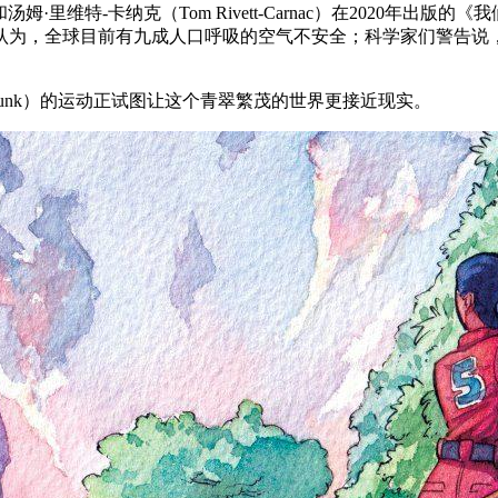
和汤姆·里维特-卡纳克（Tom Rivett-Carnac）在2020年出版的《
认为，全球目前有九成人口呼吸的空气不安全；科学家们警告说，
rpunk）的运动正试图让这个青翠繁茂的世界更接近现实。