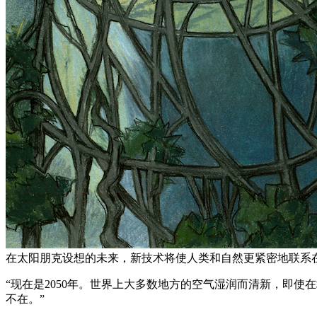
在太阳朋克设想的未来，新技术将使人类和自然更紧密地联系在一起，甚至将
“现在是2050年。世界上大多数地方的空气湿润而清新，即
不在。”