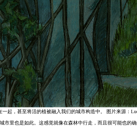
活的植被融入我们的城市构造中。 图片来源：Luc Schuiten 
使在城市里也是如此。这感觉就像在森林中行走，而且很可能也的