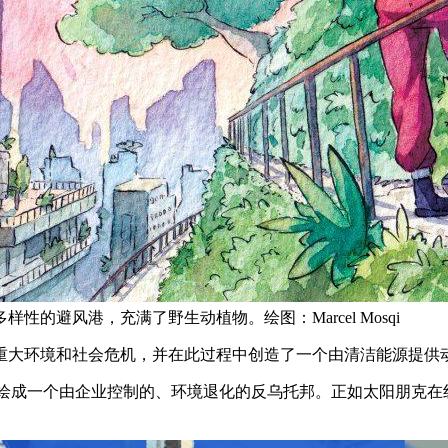
的避风港，充满了野生动植物。绘图：Marcel Mosqi
重大环境和社会危机，并在此过程中创造了一个由清洁能源提供
未来描绘成一个由企业控制的、环境退化的反乌托邦。正如太阳朋克