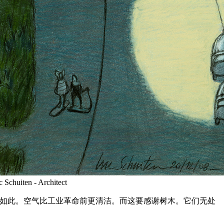
- Architect
确如此。空气比工业革命前更清洁。而这要感谢树木。它们无处