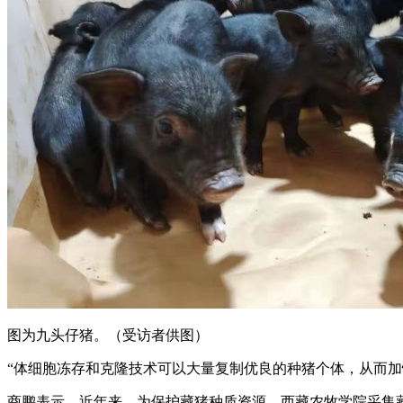
图为九头仔猪。（受访者供图）
“体细胞冻存和克隆技术可以大量复制优良的种猪个体，从而
商鹏表示，近年来，为保护藏猪种质资源，西藏农牧学院采集