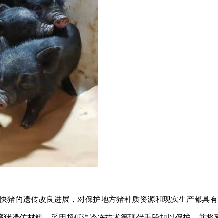
加快猪的遗传改良进展，对保护地方猪种质资源和现实生产都具有
藏猪遗传材料，采用超低温冷冻技术等现代手段加以保护，并将