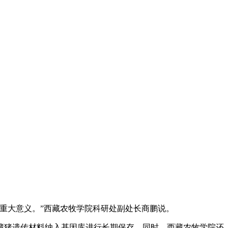
重大意义。”西藏农牧学院科研处副处长商鹏说。
藏猪遗传材料纳入基因库进行长期保存。同时，西藏农牧学院还