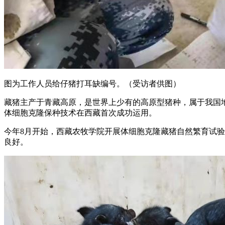
图为工作人员给仔猪打耳缺编号。（受访者供图）
藏猪主产于青藏高原，是世界上少有的高原型猪种，属于我国地
体细胞克隆保种技术在西藏首次成功运用。
今年8月开始，西藏农牧学院开展体细胞克隆藏猪自然繁育试
良好。