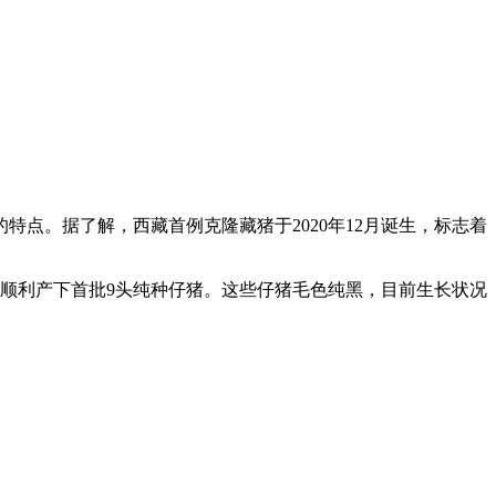
点。据了解，西藏首例克隆藏猪于2020年12月诞生，标志着
顺利产下首批9头纯种仔猪。这些仔猪毛色纯黑，目前生长状况