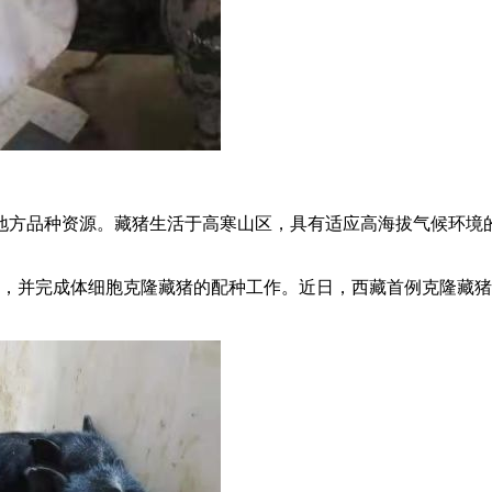
方品种资源。藏猪生活于高寒山区，具有适应高海拔气候环境的特
验，并完成体细胞克隆藏猪的配种工作。近日，西藏首例克隆藏猪