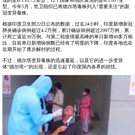
现的是B.1.617.2亚型，12个国家和地区发现的是B.1.617亚
型。今年5月，世卫组织已将德尔塔毒株列入“需要关注”的新
冠变异毒株。
根据印度卫生部22日公布的数据，过去24小时，印度新增新冠
肺炎确诊病例超过4.2万例，累计确诊病例超过2997万例，累
计死亡逼近39万例。与第二轮疫情最高峰的单日新增40多万相
比，目前单日新增病例数已经有了明显的下降，印度各地也在
近期开始了逐步解封的过程。
不过，德尔塔变异毒株的迅速蔓延，以及它的进一步变异
体“德尔塔+”的出现，还是引起了印度国内各界的担忧。