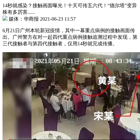
14秒就感染？接触画面曝光！十天可传五六代！“德尔塔”变异
株有多厉害......
媒体：华商报 2021-06-23 11:57
6月21日广州本轮新冠疫情，其中一幕重点病例的接触画面传
出。广州警方在对一起四代重点病例接触追溯过程中发现，第
三代接触者与第四代接触者，仅用14秒就完成传播。