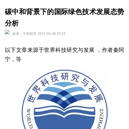
碳中和背景下的国际绿色技术发展态势
分析
政务：中制智库 2021-06-08 20:32
以下文章来源于世界科技研究与发展 ，作者秦阿
宁，等