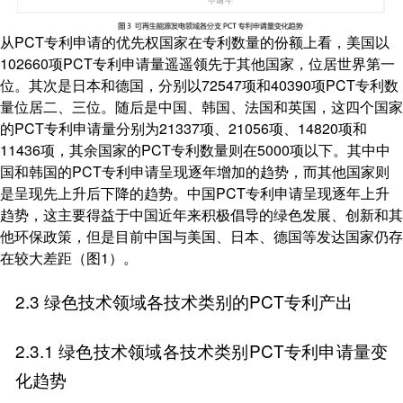
从PCT专利申请的优先权国家在专利数量的份额上看，美国以
102660项PCT专利申请量遥遥领先于其他国家，位居世界第一
位。其次是日本和德国，分别以72547项和40390项PCT专利数
量位居二、三位。随后是中国、韩国、法国和英国，这四个国家
的PCT专利申请量分别为21337项、21056项、14820项和
11436项，其余国家的PCT专利数量则在5000项以下。其中中
国和韩国的PCT专利申请呈现逐年增加的趋势，而其他国家则
是呈现先上升后下降的趋势。中国PCT专利申请呈现逐年上升
趋势，这主要得益于中国近年来积极倡导的绿色发展、创新和其
他环保政策，但是目前中国与美国、日本、德国等发达国家仍存
在较大差距（图1）。
2.3 绿色技术领域各技术类别的PCT专利产出
2.3.1 绿色技术领域各技术类别PCT专利申请量变
化趋势