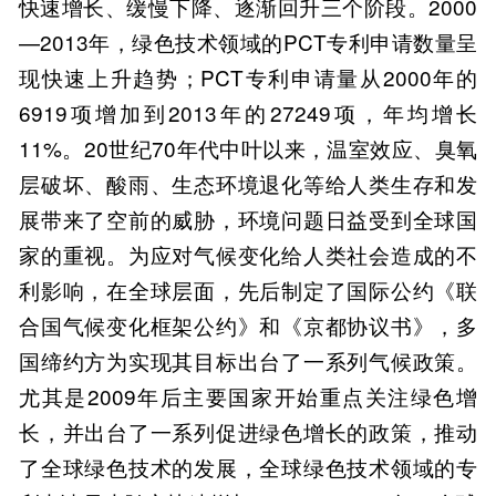
快速增长、缓慢下降、逐渐回升三个阶段。2000
—2013年，绿色技术领域的PCT专利申请数量呈
现快速上升趋势；PCT专利申请量从2000年的
6919项增加到2013年的27249项，年均增长
11%。20世纪70年代中叶以来，温室效应、臭氧
层破坏、酸雨、生态环境退化等给人类生存和发
展带来了空前的威胁，环境问题日益受到全球国
家的重视。为应对气候变化给人类社会造成的不
利影响，在全球层面，先后制定了国际公约《联
合国气候变化框架公约》和《京都协议书》，多
国缔约方为实现其目标出台了一系列气候政策。
尤其是2009年后主要国家开始重点关注绿色增
长，并出台了一系列促进绿色增长的政策，推动
了全球绿色技术的发展，全球绿色技术领域的专