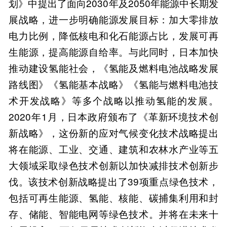
划》中提出了面向2030年及2050年能源中长期发
展战略，进一步明确能源发展目标：加大零排放
电力比例，降低核电和化石能源占比，发展可再
生能源，提高能源自给率。与此同时，日本加快
推动建设氢能社会，《氢能及燃料电池战略发展
路线图》《氢能基本战略》《氢能与燃料电池技
术开发战略》等多个战略以推动氢能的发展。
2020年1月，日本政府颁布了《革新环境技术创
新战略》，这份新的应对气候变化技术战略提出
将在能源、工业、交通、建筑和农林水产业等五
大领域采取绿色技术创新以加快减排技术创新步
伐。该技术创新战略提出了39项重点绿色技术，
包括可再生能源、氢能、核能、碳捕集利用和封
存、储能、智能电网等绿色技术。并将在未来十