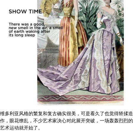
维多利亚风格的繁复和复古确实很美，可是看久了也觉得矫揉造
作，眼花缭乱，不少艺术家决心对此展开突破，一场轰轰烈烈的
艺术运动就开始了。