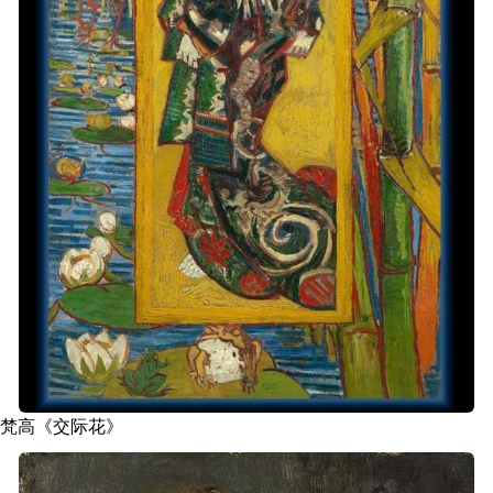
梵高《交际花》