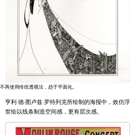
不再使用传统透视法，趋于平面化。
亨利·德·图卢兹·罗特列克所绘制的海报中，效仿浮
世绘以线条制造空间感，更有层次感。