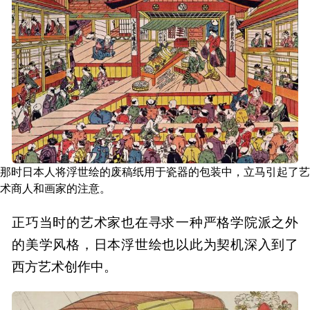
那时日本人将浮世绘的废稿纸用于瓷器的包装中，立马引起了艺
术商人和画家的注意。
正巧当时的艺术家也在寻求一种严格学院派之外
的美学风格，日本浮世绘也以此为契机深入到了
西方艺术创作中。