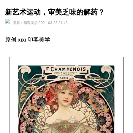
新艺术运动，审美乏味的解药？
湃客：印客美学 2021-03-28 21:43
原创 xixi 印客美学